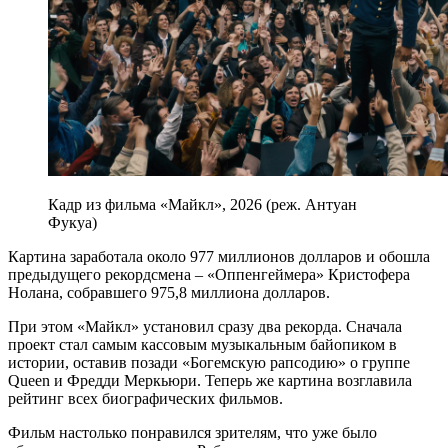
Кадр из фильма «Майкл», 2026 (реж. Антуан
Фукуа)
Картина заработала около 977 миллионов долларов и обошла
предыдущего рекордсмена – «Оппенгеймера» Кристофера
Нолана, собравшего 975,8 миллиона долларов.
При этом «Майкл» установил сразу два рекорда. Сначала
проект стал самым кассовым музыкальным байопиком в
истории, оставив позади «Богемскую рапсодию» о группе
Queen и Фредди Меркьюри. Теперь же картина возглавила
рейтинг всех биографических фильмов.
Фильм настолько понравился зрителям, что уже было