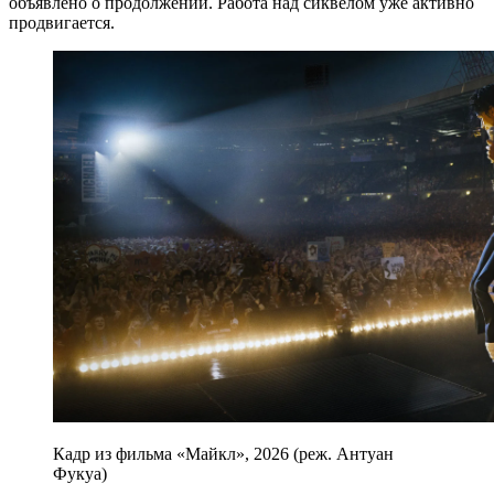
объявлено о продолжении. Работа над сиквелом уже активно
продвигается.
Кадр из фильма «Майкл», 2026 (реж. Антуан
Фукуа)