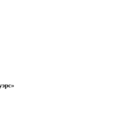
уэрс»