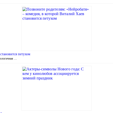
 становится петухом
хнологичная …