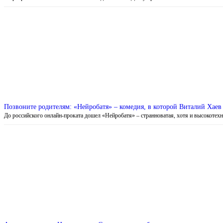
Позвоните родителям: «Нейробатя» – комедия, в которой Виталий Хаев
До российского онлайн-проката дошел «Нейробатя» – странноватая, хотя и высокоте