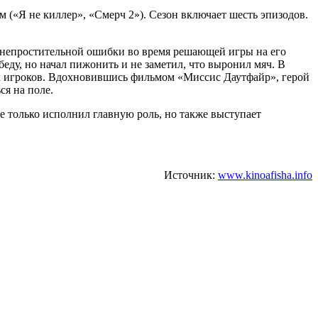
 («Я не киллер», «Смерч 2»). Сезон включает шесть эпизодов.
за непростительной ошибки во время решающей игры на его
еду, но начал пижонить и не заметил, что выронил мяч. В
вых игроков. Вдохновившись фильмом «Миссис Даутфайр», герой
ся на поле.
е только исполнил главную роль, но также выступает
Источник:
www.kinoafisha.info