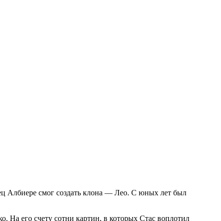
ц Албиере смог создать клона — Лео. С юных лет был
. На его счету сотни картин, в которых Стас воплотил