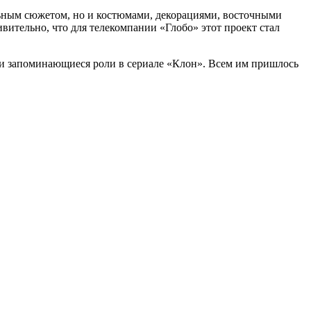
ьным сюжетом, но и костюмами, декорациями, восточными
вительно, что для телекомпании «Глобо» этот проект стал
е и запоминающиеся роли в сериале «Клон». Всем им пришлось