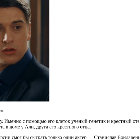
ов
. Именно с помощью его клеток ученый-генетик и крестный оте
 в доме у Али, друга его крестного отца.
рсии смог бы сыграть только один актер — Станислав Бондаренко