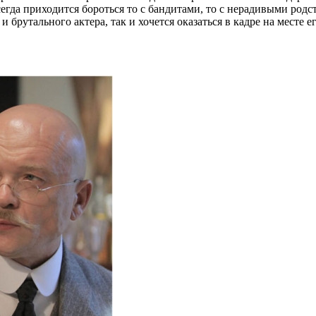
егда приходится бороться то с бандитами, то с нерадивыми родс
и брутального актера, так и хочется оказаться в кадре на месте 