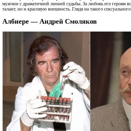
мужчин с драматичной линией судьбы. За любовь его героям вс
талант, но и красивую внешность. Глядя на такого сексуального 
Албиере — Андрей Смоляков