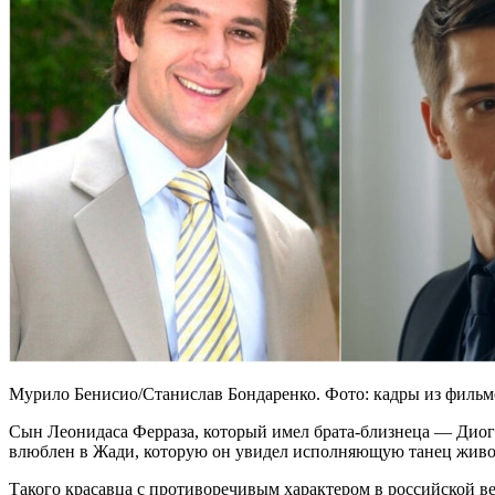
Мурило Бенисио/Станислав Бондаренко. Фото: кадры из фильм
Сын Леонидаса Ферраза, который имел брата-близнеца — Диогу
влюблен в Жади, которую он увидел исполняющую танец живота
Такого красавца с противоречивым характером в российской ве