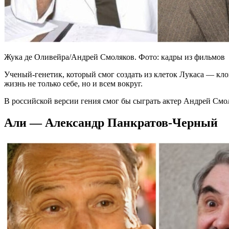
Жука де Оливейра/Андрей Смоляков. Фото: кадры из фильмов
Ученый-генетик, который смог создать из клеток Лукаса — кл
жизнь не только себе, но и всем вокруг.
В российской версии гения смог бы сыграть актер Андрей Смол
Али — Александр Панкратов-Черный