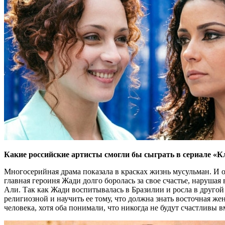
Какие российские артисты смогли бы сыграть в сериале «К
Многосерийная драма показала в красках жизнь мусульман. И о
главная героиня Жади долго боролась за свое счастье, нарушая
Али. Так как Жади воспитывалась в Бразилии и росла в другой
религиозной и научить ее тому, что должна знать восточная 
человека, хотя оба понимали, что никогда не будут счастливы в