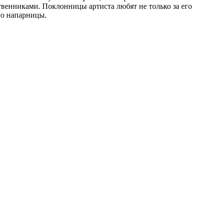
твенниками. Поклонницы артиста любят не только за его
его напарницы.