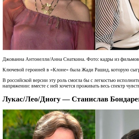
Джованна Антонелли/Анна Снаткина. Фото: кадры из фильмов
Ключевой героиней в «Клоне» была Жади Рашид, которую сыгр
В российской версии эту роль смогла бы с легкостью исполнит
напряжении: вместе с ней хочется проживать весь спектр чувст
Лукас/Лео/Диогу — Станислав Бондаре