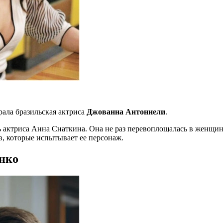
ала бразильская актриса
Джованна Антоннели
.
ь актриса Анна Снаткина. Она не раз перевоплощалась в женщин
в, которые испытывает ее персонаж.
нко