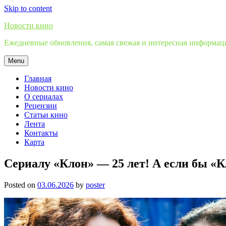
Skip to content
Новости кино
Ежедневные обновления, самая свежая и интересная информация
Menu
Главная
Новости кино
О сериалах
Рецензии
Статьи кино
Лента
Контакты
Карта
Сериалу «Клон» — 25 лет! А если бы «К
Posted on
03.06.2026
by
poster