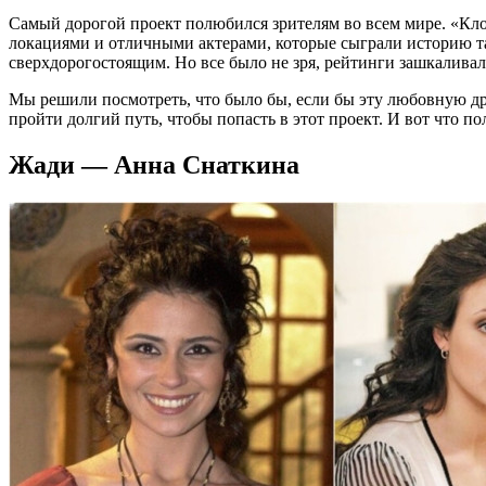
Самый дорогой проект полюбился зрителям во всем мире. «Кл
локациями и отличными актерами, которые сыграли историю так
сверхдорогостоящим. Но все было не зря, рейтинги зашкалива
Мы решили посмотреть, что было бы, если бы эту любовную др
пройти долгий путь, чтобы попасть в этот проект. И вот что по
Жади — Анна Снаткина