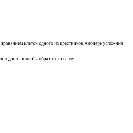
онированием клеток одного из крестников Албиере усложнил
чно дополнили бы образ этого героя.