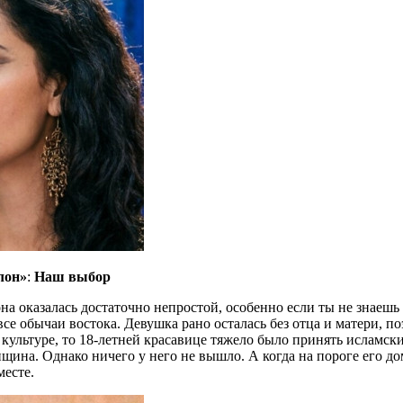
лон»
:
Наш выбор
на оказалась достаточно непростой, особенно если ты не знаешь
 все обычаи востока. Девушка рано осталась без отца и матери, 
 культуре, то 18-летней красавице тяжело было принять исламск
женщина. Однако ничего у него не вышло. А когда на пороге его
месте.