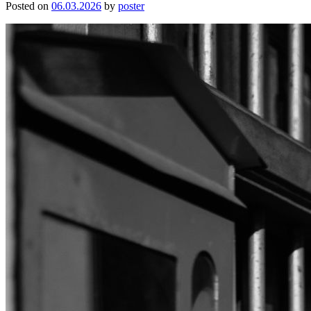
Posted on
06.03.2026
by
poster