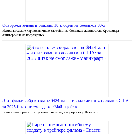
Обворожительны и опасны: 10 злодеек из боевиков 90-х
Названы самые харизматичные злодейки из боевиков девяностых Красавицы-
антигероини из популярных …
Этот фильм собрал свыше $424 млн – и стал самым кассовым в США:
за 2025-й так не смог даже «Майнкрафт»
В мировом прокате он уступил лишь одному проекту. Пока мы …