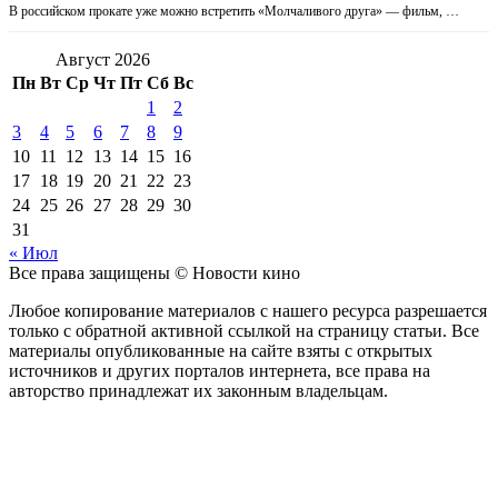
В российском прокате уже можно встретить «Молчаливого друга» — фильм, …
Август 2026
Пн
Вт
Ср
Чт
Пт
Сб
Вс
1
2
3
4
5
6
7
8
9
10
11
12
13
14
15
16
17
18
19
20
21
22
23
24
25
26
27
28
29
30
31
« Июл
Все права защищены © Новости кино
Любое копирование материалов с нашего ресурса разрешается
только с обратной активной ссылкой на страницу статьи. Все
материалы опубликованные на сайте взяты с открытых
источников и других порталов интернета, все права на
авторство принадлежат их законным владельцам.