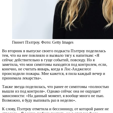
Гвинет Пэлтроу. Фото: Getty Images
Во вторник в выпуске своего подкаста Пэлтроу поделилась
тем, что на нее повлияло и вызвало тягу к напиткам: «Я
сейчас действительно в гуще событий, повсюду. Но я
заметила, что мои симптомы находятся под контролем, если,
конечно, не считать январь, когда в Лос-Анджелесе
происходили пожары. Мне кажется, я пила каждый вечер и
принимала лекарства».
Также звезда поделилась, что ранее ее симптомы «полностью
вышли из под контроля». Однако сейчас она не ощущает
зависимости: «На данный момент, я вообще много не пью.
Возможно, я буду выпивать раз в неделю».
К слову, Пэлтроу отметила и бессонницу, от которой ранее не