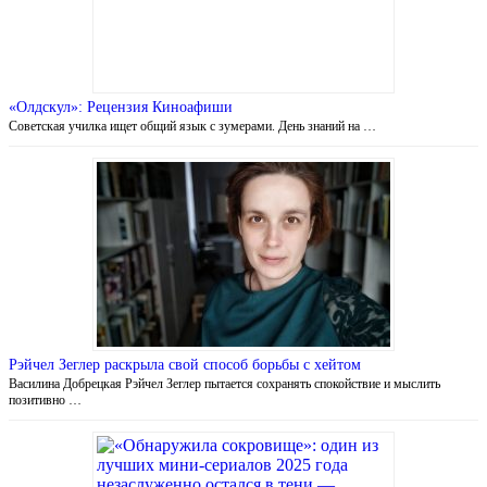
«Олдскул»: Рецензия Киноафиши
Советская училка ищет общий язык с зумерами. День знаний на …
Рэйчел Зеглер раскрыла свой способ борьбы с хейтом
Василина Добрецкая Рэйчел Зеглер пытается сохранять спокойствие и мыслить
позитивно …