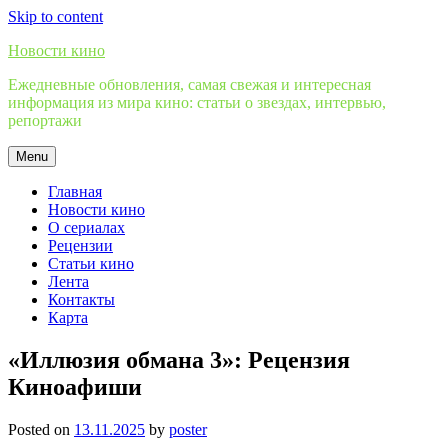
Skip to content
Новости кино
Ежедневные обновления, самая свежая и интересная
информация из мира кино: статьи о звездах, интервью,
репортажи
Menu
Главная
Новости кино
О сериалах
Рецензии
Статьи кино
Лента
Контакты
Карта
«Иллюзия обмана 3»: Рецензия
Киноафиши
Posted on
13.11.2025
by
poster