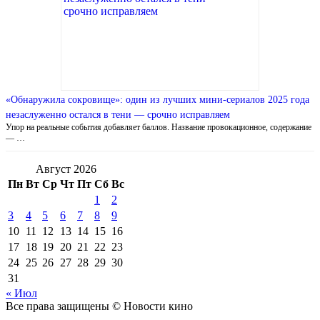
«Обнаружила сокровище»: один из лучших мини-сериалов 2025 года
незаслуженно остался в тени — срочно исправляем
Упор на реальные события добавляет баллов. Название провокационное, содержание
— …
Август 2026
Пн
Вт
Ср
Чт
Пт
Сб
Вс
1
2
3
4
5
6
7
8
9
10
11
12
13
14
15
16
17
18
19
20
21
22
23
24
25
26
27
28
29
30
31
« Июл
Все права защищены © Новости кино