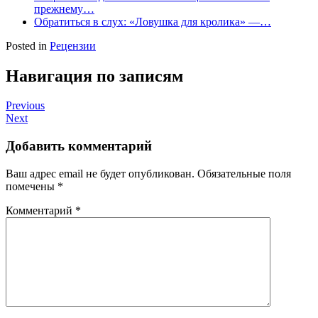
прежнему…
Обратиться в слух: «Ловушка для кролика» —…
Posted in
Рецензии
Навигация по записям
Previous
Next
Добавить комментарий
Ваш адрес email не будет опубликован.
Обязательные поля
помечены
*
Комментарий
*