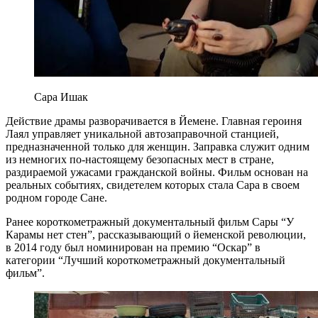
Сара Ишак
Действие драмы разворачивается в Йемене. Главная героиня
Лаял управляет уникальной автозаправочной станцией,
предназначенной только для женщин. Заправка служит одним
из немногих по-настоящему безопасных мест в стране,
раздираемой ужасами гражданской войны. Фильм основан на
реальных событиях, свидетелем которых стала Сара в своем
родном городе Сане.
Ранее короткометражный документальный фильм Сары “У
Карамы нет стен”, рассказывающий о йеменской революции,
в 2014 году был номинирован на премию “Оскар” в
категории “Лучший короткометражный документальный
фильм”.