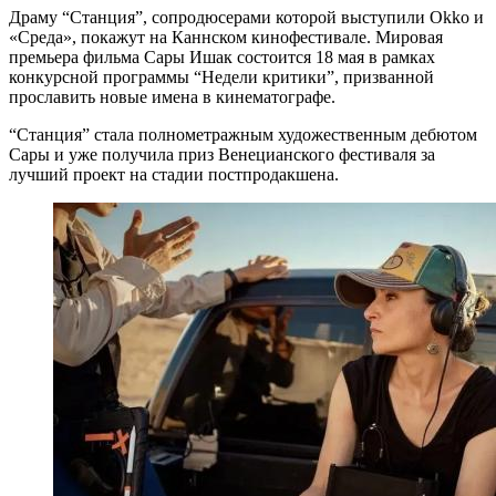
Драму “Станция”, сопродюсерами которой выступили Okko и
«Cреда», покажут на Каннском кинофестивале. Мировая
премьера фильма Сары Ишак состоится 18 мая в рамках
конкурсной программы “Недели критики”, призванной
прославить новые имена в кинематографе.
“Станция” стала полнометражным художественным дебютом
Сары и уже получила приз Венецианского фестиваля за
лучший проект на стадии постпродакшена.