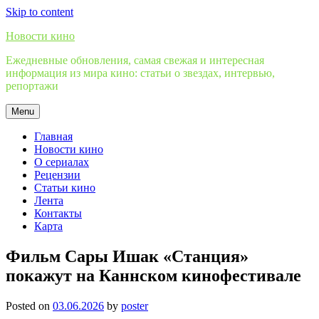
Skip to content
Новости кино
Ежедневные обновления, самая свежая и интересная
информация из мира кино: статьи о звездах, интервью,
репортажи
Menu
Главная
Новости кино
О сериалах
Рецензии
Статьи кино
Лента
Контакты
Карта
Фильм Сары Ишак «Станция»
покажут на Каннском кинофестивале
Posted on
03.06.2026
by
poster