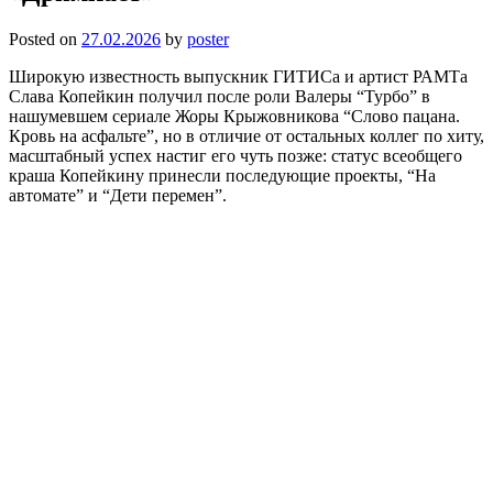
Posted on
27.02.2026
by
poster
Широкую известность выпускник ГИТИСа и артист РАМТа
Слава Копейкин получил после роли Валеры “Турбо” в
нашумевшем сериале Жоры Крыжовникова “Слово пацана.
Кровь на асфальте”, но в отличие от остальных коллег по хиту,
масштабный успех настиг его чуть позже: статус всеобщего
краша Копейкину принесли последующие проекты, “На
автомате” и “Дети перемен”.