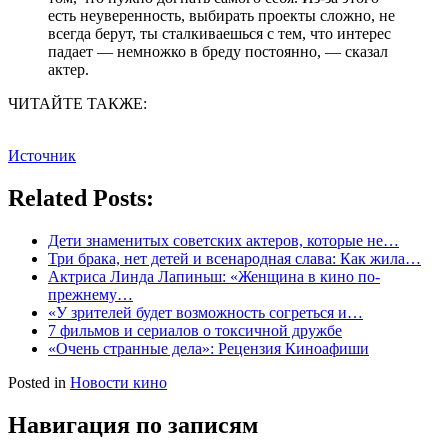
есть неуверенность, выбирать проекты сложно, не
всегда берут, ты сталкиваешься с тем, что интерес
падает — немножко в бреду постоянно, — сказал
актер.
ЧИТАЙТЕ ТАКЖЕ:
Источник
Related Posts:
Дети знаменитых советских актеров, которые не…
Три брака, нет детей и всенародная слава: Как жила…
Актриса Линда Лапиньш: «Женщина в кино по-
прежнему…
«У зрителей будет возможность согреться и…
7 фильмов и сериалов о токсичной дружбе
«Очень странные дела»: Рецензия Киноафиши
Posted in
Новости кино
Навигация по записям