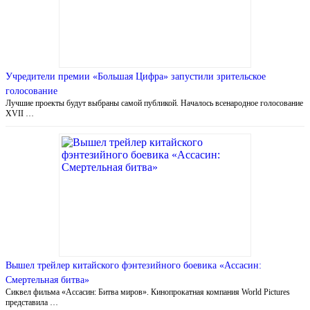
Учредители премии «Большая Цифра» запустили зрительское
голосование
Лучшие проекты будут выбраны самой публикой. Началось всенародное голосование
XVII …
Вышел трейлер китайского фэнтезийного боевика «Ассасин:
Смертельная битва»
Сиквел фильма «Ассасин: Битва миров». Кинопрокатная компания World Pictures
представила …