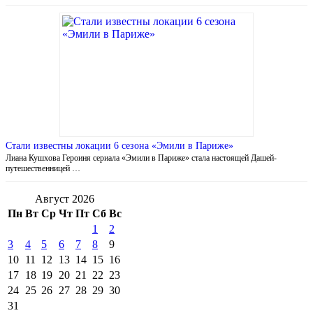
Стали известны локации 6 сезона «Эмили в Париже»
Лиана Кушхова Героиня сериала «Эмили в Париже» стала настоящей Дашей-
путешественницей …
Август 2026
Пн
Вт
Ср
Чт
Пт
Сб
Вс
1
2
3
4
5
6
7
8
9
10
11
12
13
14
15
16
17
18
19
20
21
22
23
24
25
26
27
28
29
30
31