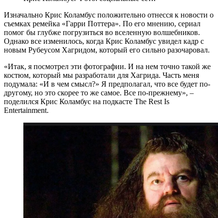
Изначально Крис Коламбус положительно отнесся к новости о
съемках ремейка «Гарри Поттера». По его мнению, сериал
помог бы глубже погрузиться во вселенную волшебников.
Однако все изменилось, когда Крис Коламбус увидел кадр с
новым Рубеусом Хагридом, который его сильно разочаровал.
«Итак, я посмотрел эти фотографии. И на нем точно такой же
костюм, который мы разработали для Хагрида. Часть меня
подумала: «И в чем смысл?» Я предполагал, что все будет по-
другому, но это скорее то же самое. Все по-прежнему», –
поделился Крис Коламбус на подкасте The Rest Is
Entertainment.