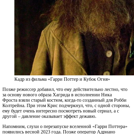
Кадр из фильма «Гарри Поттер и Кубок Огня»
Позже режиссер добавил, что ему действительно лестно, что
за основу нового образа Хагрида в исполнении Ника
Фроста взяли старый костюм, когда-то созданный для Робби
Колтрейна. При этом Крис подчеркнул, что, с одной стороны,
ему будет очень интересно посмотреть новый сериал, а с
другой – давление оказывает эффект дежавю.
Напомним, слухи о перезапуске вселенной «Гарри Поттера»
появились весной 2023 года. Позже оператор Адриано