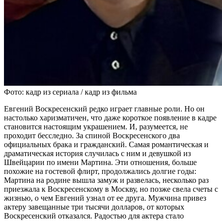
Фото: кадр из сериала / кадр из фильма
Евгений Воскресенский редко играет главные роли. Но он
настолько харизматичен, что даже короткое появление в кадре
становится настоящим украшением. И, разумеется, не
проходит бесследно. За спиной Воскресенского два
официальных брака и гражданский. Самая романтическая и
драматическая история случилась с ним и девушкой из
Швейцарии по имени Мартина. Эти отношения, больше
похожие на гостевой флирт, продолжались долгие годы:
Мартина на родине вышла замуж и развелась, несколько раз
приезжала к Воскресенскому в Москву, но позже свела счеты с
жизнью, о чем Евгений узнал от ее друга. Мужчина привез
актеру завещанные три тысячи долларов, от которых
Воскресенский отказался. Радостью для актера стало