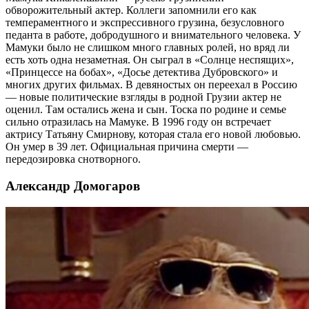
обворожительный актер. Коллеги запомнили его как
темпераментного и экспрессивного грузина, безусловного
педанта в работе, добродушного и внимательного человека. У
Мамуки было не слишком много главных ролей, но вряд ли
есть хоть одна незаметная. Он сыграл в «Солнце неспящих»,
«Принцессе на бобах», «Досье детектива Дубровского» и
многих других фильмах. В девяностых он переехал в Россию
— новые политические взгляды в родной Грузии актер не
оценил. Там остались жена и сын. Тоска по родине и семье
сильно отразилась на Мамуке. В 1996 году он встречает
актрису Татьяну Смирнову, которая стала его новой любовью.
Он умер в 39 лет. Официальная причина смерти —
передозировка снотворного.
Александр Домогаров