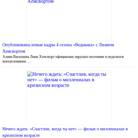
Опубликованы новые кадры 4 сезона «Ведьмака» с Лиамом
Хемсвортом
Алина Васильева Лиам Хемсворт официально нарушил молчание и поделился
впечатлениями …
Нечего ждать: «Счастлив, когда ты нет» — фильм о миллениалах в
кризисном возрасте