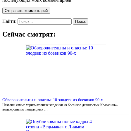
последующих моих комментариев.
Найти:
Сейчас смотрят:
Обворожительны и опасны: 10 злодеек из боевиков 90-х
Названы самые харизматичные злодейки из боевиков девяностых Красавицы-
антигероини из популярных …