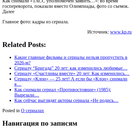
Как снимали «ТАСС уполномочен заявить…»: во время
госпереворота, показали вместо Олимпиады, фото со съемок.
Далее
Главное фото: кадры из сериала.
Источник:
www.kp.ru
Related Posts:
Какие главные фильмы и сериалы нельзя пропустить в
2026-м?
Сериалу “Бригада” 20 лет: как изменились любимые…
Сериалу «Счастливы вместе» 20 лет: Как изменились…
Сериалу «Клон» — 25 лет! А если бы «Клон» снимали
в…
Как снимали сериал «Противостояние» (1985):
Вырезали…
Как сейчас выглядят актеры сериала «Не родись…
Posted in
О сериалах
Навигация по записям