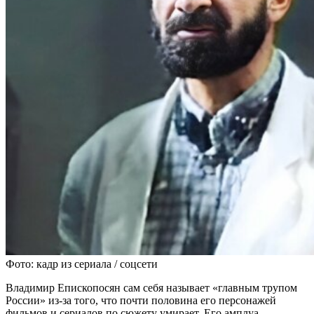
Фото: кадр из сериала / соцсети
Владимир Епископосян сам себя называет «главным трупом
России» из-за того, что почти половина его персонажей
фильмов и сериалов по сюжету умирает. Его амплуа —