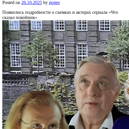
Posted on
26.10.2025
by
poster
Появились подробности о съемках и актерах сериала «Что
сказал покойник»