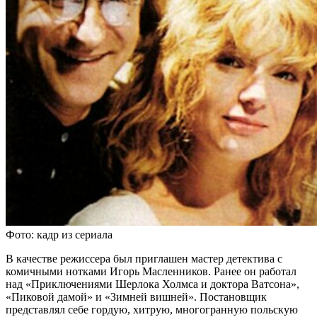
Фото: кадр из сериала
В качестве режиссера был приглашен мастер детектива с
комичными нотками Игорь Масленников. Ранее он работал
над «Приключениями Шерлока Холмса и доктора Ватсона»,
«Пиковой дамой» и «Зимней вишней». Постановщик
представлял себе гордую, хитрую, многогранную польскую