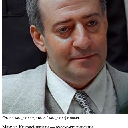
Фото: кадр из сериала / кадр из фильма
Мамука Кикалейшвили — русско-грузинский