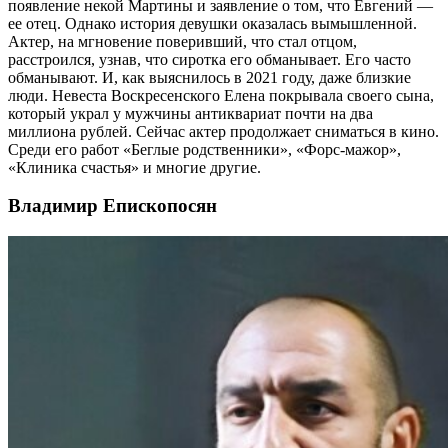
появление некой Мартины и заявление о том, что Евгений —
ее отец. Однако история девушки оказалась вымышленной.
Актер, на мгновение поверивший, что стал отцом,
расстроился, узнав, что сиротка его обманывает. Его часто
обманывают. И, как выяснилось в 2021 году, даже близкие
люди. Невеста Воскресенского Елена покрывала своего сына,
который украл у мужчины антиквариат почти на два
миллиона рублей. Сейчас актер продолжает сниматься в кино.
Среди его работ «Беглые родственники», «Форс-мажор»,
«Клиника счастья» и многие другие.
Владимир Епископосян