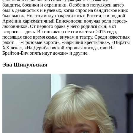
бандиты, боевики и охранники. Особенно популярен актер
был в девяностых и нулевых, когда спрос на бандитское кино
был высок. Но это амплуа закрепилось в России, а в родной
Армении харизматичный Епископосян получал роли героев-
любовников. От первого брака у него родился сын, а от
второго — дочь. В кино актер не снимается с 2015 года,
посвящая свое время семье, внукам и театру. Среди известных
работ — «Грозовые ворота», «Барышня-крестьянка», «Пираты
ХХ века», «На Дерибасовской хорошая погода, или На
Брайтон-Бич опять идут дожди» и другие.
Эва Шикульская