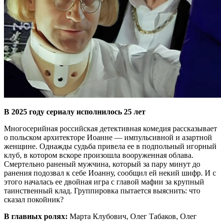
В 2025 году сериалу исполнилось 25 лет
Многосерийная российская детективная комедия рассказывает
о польском архитекторе Иоанне — импульсивной и азартной
женщине. Однажды судьба привела ее в подпольный игорный
клуб, в котором вскоре произошла вооруженная облава.
Смертельно раненый мужчина, который за пару минут до
ранения подозвал к себе Иоанну, сообщил ей некий шифр. И с
этого началась ее двойная игра с главой мафии за крупный
таинственный клад. Группировка пытается выяснить: что
сказал покойник?
В главных ролях:
Марта Клубович, Олег Табаков, Олег