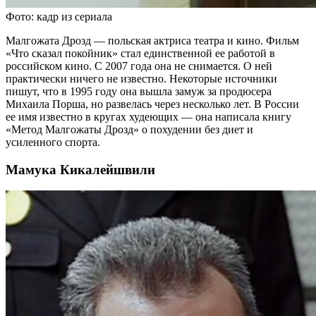
Фото: кадр из сериала
Малгожата Дрозд — польская актриса театра и кино. Фильм
«Что сказал покойник» стал единственной ее работой в
российском кино. С 2007 года она не снимается. О ней
практически ничего не известно. Некоторые источники
пишут, что в 1995 году она вышла замуж за продюсера
Михаила Порша, но развелась через несколько лет. В России
ее имя известно в кругах худеющих — она написала книгу
«Метод Малгожаты Дрозд» о похудении без диет и
усиленного спорта.
Мамука Кикалейшвили