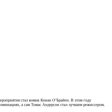
мероприятия стал комик Конан О’Брайен. В этом году
номинациях, а сам Томас Андерсон стал лучшим режиссером.