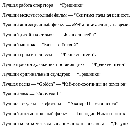
Лучшая работа оператора — “Грешники”.
Лучший международный фильм — “Сентиментальная ценность
Лучший анимационный фильм — «Кей-поп-охотницы на демон
Лучший дизайн костюмов — “Франкенштейн”.
Лучший монтаж — “Битва за битвой”.
Лучший грим и прически — “Франкенштейн”.
Лучшая работа художника-постановщика — “Франкенштейн”.
Лучший оригинальный саундтрек — “Грешники”.
Лучшая песня — “Golden” — “Кей-поп-охотницы на демо­нов”.
Лучший звук — “Формула 1”.
Лучшие визуальные эффекты — “Аватар: Пламя и пепел”.
Лучший документальный фильм — “Господин Никто против П
Лучший короткометражный анимационный фильм — “Девушка, 