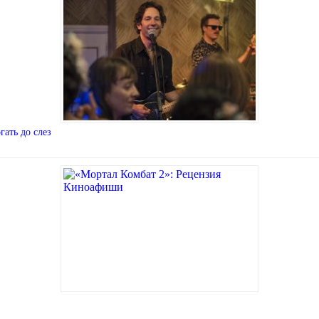
гать до слез