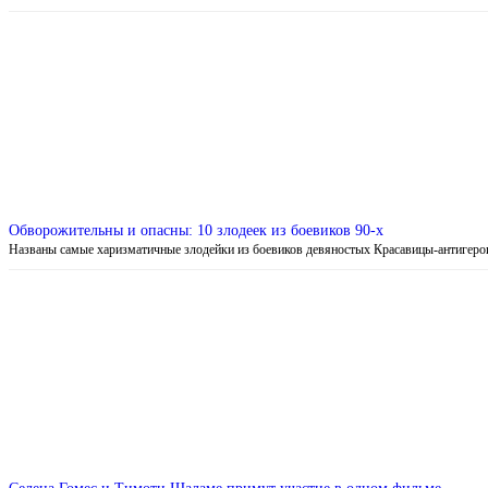
Обворожительны и опасны: 10 злодеек из боевиков 90-х
Названы самые харизматичные злодейки из боевиков девяностых Красавицы-антигер