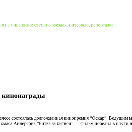
 из мира кино: статьи о звездах, интервью, репортажи
е кинонаграды
джелесе состоялась долгожданная кинопремия “Оскар”. Ведущим 
Томаса Андерсона “Битва за битвой” — фильм победил в шести 