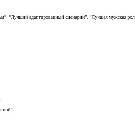
ьм”, “Лучший адаптированный сценарий”, “Лучшая мужская рол
.
итвой”.