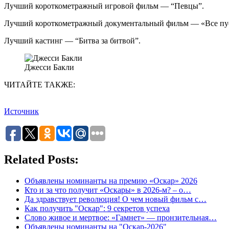
Лучший короткометражный игровой фильм — “Певцы”.
Лучший короткометражный документальный фильм — «Все пу
Лучший кастинг — “Битва за битвой”.
Джесси Бакли
ЧИТАЙТЕ ТАКЖЕ:
Источник
Related Posts:
Объявлены номинанты на премию «Оскар» 2026
Кто и за что получит «Оскары» в 2026-м? – о…
Да здравствует революция! О чем новый фильм с…
Как получить "Оскар": 9 секретов успеха
Слово живое и мертвое: «Гамнет» — пронзительная…
Объявлены номинанты на "Оскар-2026"