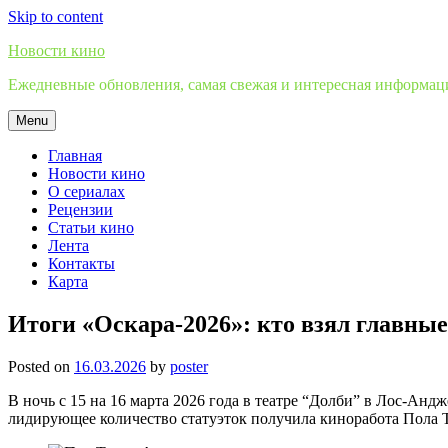
Skip to content
Новости кино
Ежедневные обновления, самая свежая и интересная информация
Menu
Главная
Новости кино
О сериалах
Рецензии
Статьи кино
Лента
Контакты
Карта
Итоги «Оскара-2026»: кто взял главны
Posted on
16.03.2026
by
poster
В ночь с 15 на 16 марта 2026 года в театре “Долби” в Лос-Ан
лидирующее количество статуэток получила киноработа Пола 