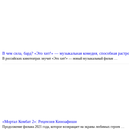
В чем сила, бард? «Это хит!» — музыкальная комедия, способная растро
В российских кинотеатрах звучит «Это хит!» — новый музыкальный фильм …
«Мортал Комбат 2»: Рецензия Киноафиши
Продолжение фильма 2021 года, которое возвращает на экраны любимых героев …