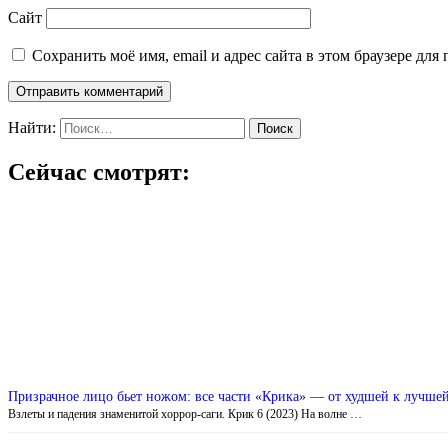
Сайт
Сохранить моё имя, email и адрес сайта в этом браузере д
Найти:
Сейчас смотрят:
Призрачное лицо бьет ножом: все части «Крика» — от худшей к лучше
Взлеты и падения знаменитой хоррор-саги. Крик 6 (2023) На волне …