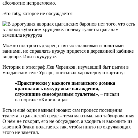
абсолютно неприемлемо.
Это табу, которое не обсуждается.
Можно построить дворец с пятью спальнями и золотыми
ваннами, но справлять нужду придется в деревянной кабинке
во дворе. Или в кукурузе.
Историк и этнограф Лев Черенков, изучавший быт цыган в
молдавском селе Урсарь, описывал характерную картину:
«Практически у каждого цыганского домика
красовались кукурузные насаждения,
служившие своеобразным туалетом»,
– писали
на портале «Кириллица».
Есть и ещё один важный нюанс: сам процесс посещения
туалета в цыганской среде – тема максимально табуированная.
О нём не говорят, его не обсуждают, а входить и выходить из
заветной будки полагается так, чтобы никто из окружающих
этого не заметил.