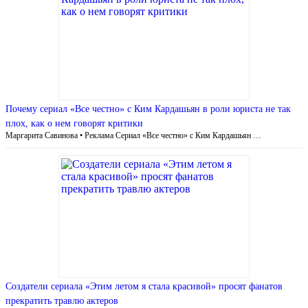
Почему сериал «Все честно» с Ким Кардашьян в роли юриста не так
плох, как о нем говорят критики
Маргарита Савинова • Реклама Сериал «Все честно» с Ким Кардашьян …
Создатели сериала «Этим летом я стала красивой» просят фанатов
прекратить травлю актеров