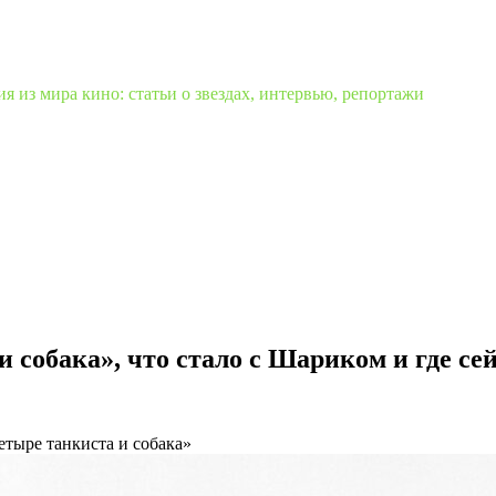
 из мира кино: статьи о звездах, интервью, репортажи
и собака», что стало с Шариком и где с
етыре танкиста и собака»