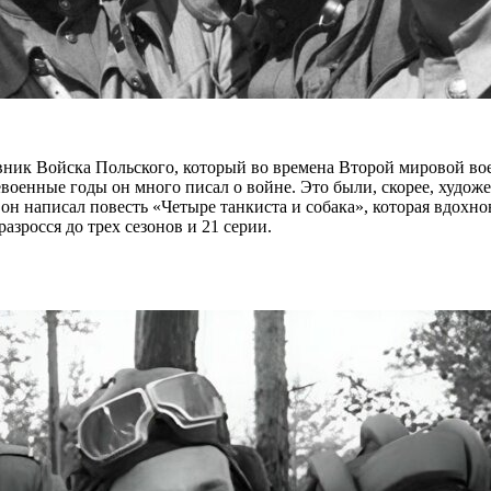
ник Войска Польского, который во времена Второй мировой во
евоенные годы он много писал о войне. Это были, скорее, худо
0 он написал повесть «Четыре танкиста и собака», которая вдох
зросся до трех сезонов и 21 серии.