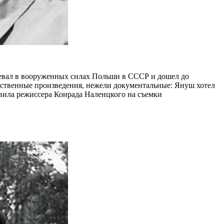
евал в вооруженных силах Польши в СССР и дошел до
жественные произведения, нежели документальные: Януш хотел
новила режиссера Конрада Наленцкого на съемки