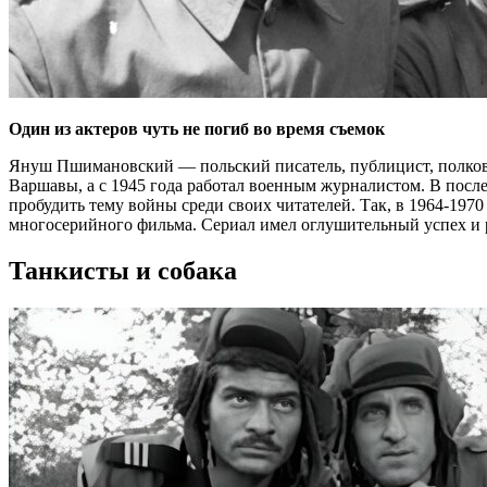
Один из актеров чуть не погиб во время съемок
Януш Пшимановский — польский писатель, публицист, полков
Варшавы, а с 1945 года работал военным журналистом. В посл
пробудить тему войны среди своих читателей. Так, в 1964-197
многосерийного фильма. Сериал имел оглушительный успех и ра
Танкисты и собака