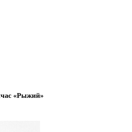
ейчас «Рыжий»