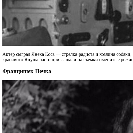
Актер сыграл Янека Коса — стрелка-радиста и хозяина собаки,
красивого Януша часто приглашали на съемки именитые режис
Францишек Печка