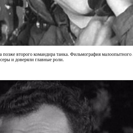
 а позже второго командира танка. Фильмография малоопытного а
серы и доверяли главные роли.