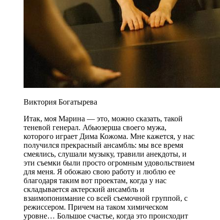
Виктория Богатырева
Итак, моя Марина — это, можно сказать, такой
теневой генерал. Абьюзерша своего мужа,
которого играет Дима Кожома. Мне кажется, у нас
получился прекрасный ансамбль: мы все время
смеялись, слушали музыку, травили анекдоты, и
эти съемки были просто огромным удовольствием
для меня. Я обожаю свою работу и люблю ее
благодаря таким вот проектам, когда у нас
складывается актерский ансамбль и
взаимопонимание со всей съемочной группой, с
режиссером. Причем на таком химическом
уровне… Большое счастье, когда это происходит