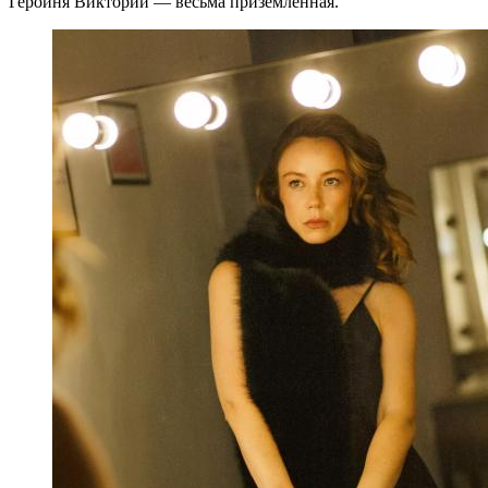
Героиня Виктории — весьма приземленная.