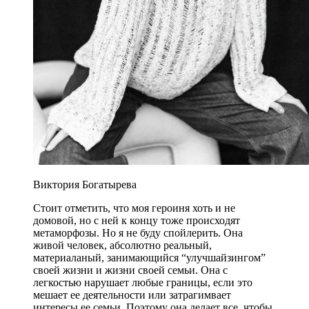
Виктория Богатырева
Стоит отметить, что моя героиня хоть и не
домовой, но с ней к концу тоже происходят
метаморфозы. Но я не буду спойлерить. Она
живой человек, абсолютно реальный,
материаланый, занимающийся “улучшайзингом”
своей жизни и жизни своей семьи. Она с
легкостью нарушает любые границы, если это
мешает ее деятельности или затрагимвает
интересы ее семьи. Поэтому она делает все, чтобы