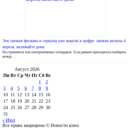
Эти свежие фильмы и сериалы уже вышли в цифре: свежие релизы 4
апреля, включайте дома
На стримингах или альтернативных площадках. Если раньше приходилось выбирать
между …
Август 2026
Пн
Вт
Ср
Чт
Пт
Сб
Вс
1
2
3
4
5
6
7
8
9
10
11
12
13
14
15
16
17
18
19
20
21
22
23
24
25
26
27
28
29
30
31
« Июл
Все права защищены © Новости кино