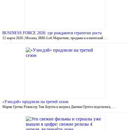
BUSINESS FORCE 2026: где рождаются стратегии роста
12 марта 2026 | Москва, IRRI-Loft Маркетинг, продажи и клиентский …
«Уэнсдэй» продлили на третий сезон
Мария Гречко Режиссер Тим Бертон и актриса Дженна Ортега поделились, …