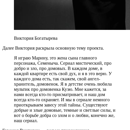
Виктория Богатырева
Далее Виктория раскрыла основную тему проекта.
Я играю Марину, это жена сына главного
персонажа, Семеныча. Сериал мистический, про
добро и зло, про домовых. В каждом доме, в
каждой квартире есть свой дух, и я в это верю. У
каждого дома есть, так скажем, свой ангел-
хранитель, домовенок. Я в детстве очень любила
мультик про домовенка Кузю. Мне кажется, за
нами всегда кто-то присматривает, и наш дом
всегда кто-то охраняет. И мы в сериале немного
приоткрываем завесу этой тайны. Существуют
добрые и злые домовые, темные и светлые силы, и
вот о борьбе добра со злом и о любви, конечно же,
наш сериал.