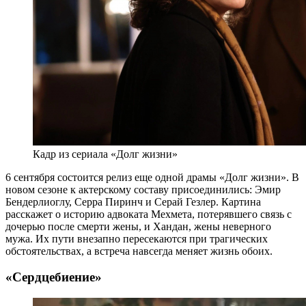
Кадр из сериала «Долг жизни»
6 сентября состоится релиз еще одной драмы «Долг жизни». В
новом сезоне к актерскому составу присоединились: Эмир
Бендерлиоглу, Серра Пиринч и Серай Гезлер. Картина
расскажет о историю адвоката Мехмета, потерявшего связь с
дочерью после смерти жены, и Хандан, жены неверного
мужа. Их пути внезапно пересекаются при трагических
обстоятельствах, а встреча навсегда меняет жизнь обоих.
«Сердцебиение»