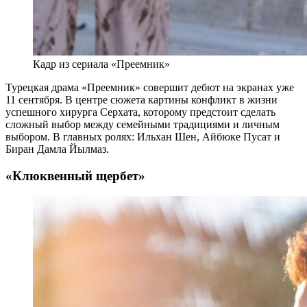
Кадр из сериала «Преемник»
Турецкая драма «Преемник» совершит дебют на экранах уже
11 сентября. В центре сюжета картины конфликт в жизни
успешного хирурга Серхата, которому предстоит сделать
сложный выбор между семейными традициями и личным
выбором. В главных ролях: Ильхан Шен, Айбюке Пусат и
Биран Дамла Йылмаз.
«Клюквенный щербет»