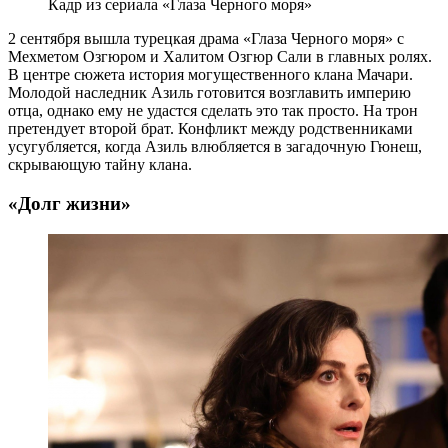
Кадр из сериала «Глаза Черного моря»
2 сентября вышла турецкая драма «Глаза Черного моря» с
Мехметом Озгюром и Халитом Озгюр Сали в главных ролях.
В центре сюжета история могущественного клана Мачари.
Молодой наследник Азиль готовится возглавить империю
отца, однако ему не удастся сделать это так просто. На трон
претендует второй брат. Конфликт между родственниками
усугубляется, когда Азиль влюбляется в загадочную Гюнеш,
скрывающую тайну клана.
«Долг жизни»