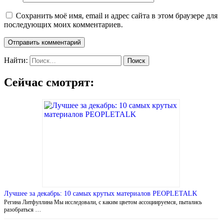
Сохранить моё имя, email и адрес сайта в этом браузере для
последующих моих комментариев.
Найти:
Сейчас смотрят:
Лучшее за декабрь: 10 самых крутых материалов PEOPLETALK
Регина Литфуллина Мы исследовали, с каким цветом ассоциируемся, пытались
разобраться …