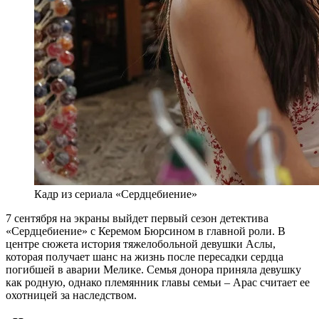
Кадр из сериала «Сердцебиение»
7 сентября на экраны выйдет первый сезон детектива
«Сердцебиение» с Керемом Бюрсином в главной роли. В
центре сюжета история тяжелобольной девушки Аслы,
которая получает шанс на жизнь после пересадки сердца
погибшей в аварии Мелике. Семья донора приняла девушку
как родную, однако племянник главы семьи – Арас считает ее
охотницей за наследством.