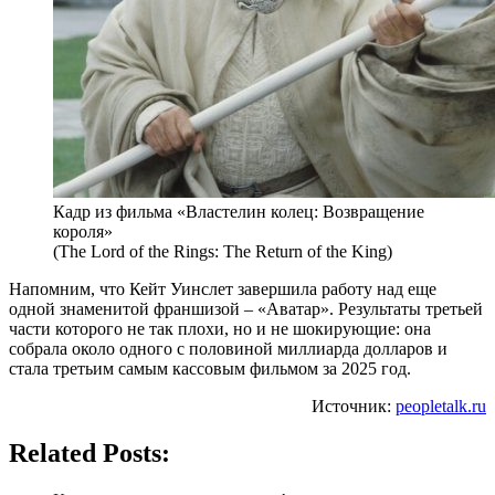
Кадр из фильма «Властелин колец: Возвращение
короля»
(The Lord of the Rings: The Return of the King)
Напомним, что Кейт Уинслет завершила работу над еще
одной знаменитой франшизой – «Аватар». Результаты третьей
части которого не так плохи, но и не шокирующие: она
собрала около одного с половиной миллиарда долларов и
стала третьим самым кассовым фильмом за 2025 год.
Источник:
peopletalk.ru
Related Posts: