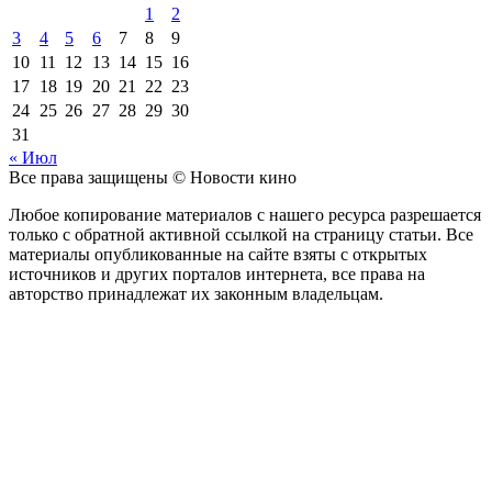
1
2
3
4
5
6
7
8
9
10
11
12
13
14
15
16
17
18
19
20
21
22
23
24
25
26
27
28
29
30
31
« Июл
Все права защищены © Новости кино
Любое копирование материалов с нашего ресурса разрешается
только с обратной активной ссылкой на страницу статьи. Все
материалы опубликованные на сайте взяты с открытых
источников и других порталов интернета, все права на
авторство принадлежат их законным владельцам.