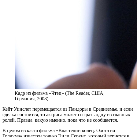
Кадр из фильма «Чтец» (The Reader, США,
Германия, 2008)
Кейт Уинслет перемещается из Пандоры в Средиземье, и если
сделка состоится, то актриса может сыграть одну из главных
ролей. Правда, какую именно, пока что не сообщается.
В целом из каста фильма «Властелин колец: Охота на
Голлума» известен только Энди Серкис, который вернется к