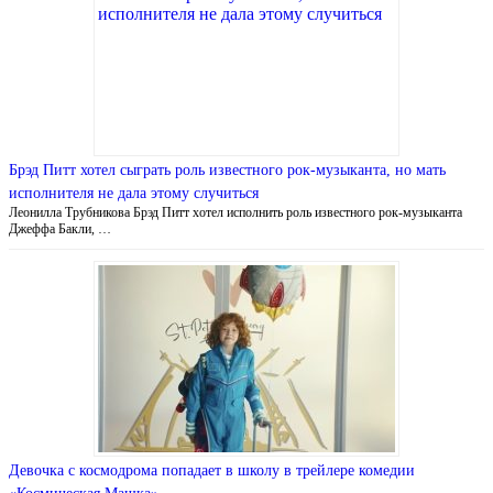
Брэд Питт хотел сыграть роль известного рок-музыканта, но мать
исполнителя не дала этому случиться
Леонилла Трубникова Брэд Питт хотел исполнить роль известного рок-музыканта
Джеффа Бакли, …
Девочка с космодрома попадает в школу в трейлере комедии