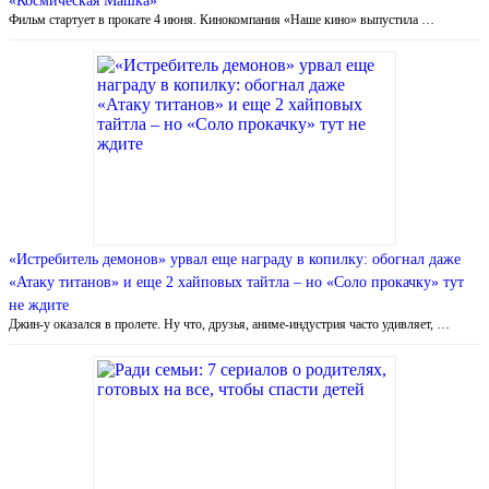
«Космическая Машка»
Фильм стартует в прокате 4 июня. Кинокомпания «Наше кино» выпустила …
«Истребитель демонов» урвал еще награду в копилку: обогнал даже
«Атаку титанов» и еще 2 хайповых тайтла – но «Соло прокачку» тут
не ждите
Джин-у оказался в пролете. Ну что, друзья, аниме-индустрия часто удивляет, …