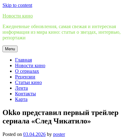
Skip to content
Новости кино
Ежедневные обновления, самая свежая и интересная
информация из мира кино: статьи о звездах, интервью,
репортажи
Menu
Главная
Новости кино
О сериалах
Рецензии
Статьи кино
Лента
Контакты
Карта
Okko представил первый трейлер
сериала «След Чикатило»
Posted on
03.04.2026
by
poster