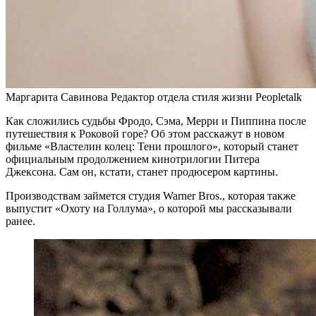
Маргарита Савинова Редактор отдела стиля жизни Peopletalk
Как сложились судьбы Фродо, Сэма, Мерри и Пиппина после
путешествия к Роковой горе? Об этом расскажут в новом
фильме «Властелин колец: Тени прошлого», который станет
официальным продолжением кинотрилогии Питера
Джексона. Сам он, кстати, станет продюсером картины.
Производствам займется студия Warner Bros., которая также
выпустит «Охоту на Голлума», о которой мы рассказывали
ранее.