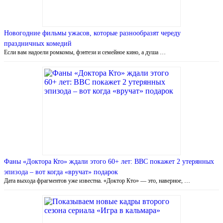
Новогодние фильмы ужасов, которые разнообразят череду
праздничных комедий
Если вам надоели ромкомы, фэнтези и семейное кино, а душа …
Фаны «Доктора Кто» ждали этого 60+ лет: BBC покажет 2 утерянных
эпизода – вот когда «вручат» подарок
Дата выхода фрагментов уже известна. «Доктор Кто» — это, наверное, …