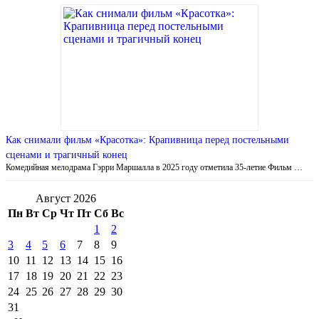
Как снимали фильм «Красотка»: Крапивница перед постельными
сценами и трагичный конец
Комедийная мелодрама Гэрри Маршалла в 2025 году отметила 35-летие Фильм …
Август 2026
Пн
Вт
Ср
Чт
Пт
Сб
Вс
1
2
3
4
5
6
7
8
9
10
11
12
13
14
15
16
17
18
19
20
21
22
23
24
25
26
27
28
29
30
31