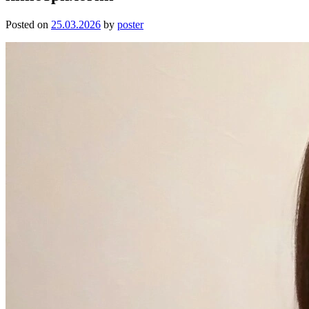
Posted on
25.03.2026
by
poster