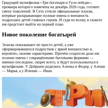
Грядущий мультфильм «Три богатыря и Гуси-лебеди»,
премьера которого намечена на декабрь 2026 года, готовит
смену поколений. В Сеть утекли официальные эскизы,
впервые раскрывающие полные имена и внешность
подросших детей главных героев. И судя по всему, в сюжете
им предстоит выйти на первый план.
Новое поколение богатырей
Эскизы показывают не просто детей, а уже
сформировавшихся подростков с яркой внешностью и,
вероятно, своими характерами. Причём создатели дали им
полные имена с сокращёнными бытовыми формами —
именно последние, скорее всего, и будут использоваться в
мультфильме. У Добрыни родились Аленка и Федор, у Алеши
— Марья, а у Илюши — Иван.