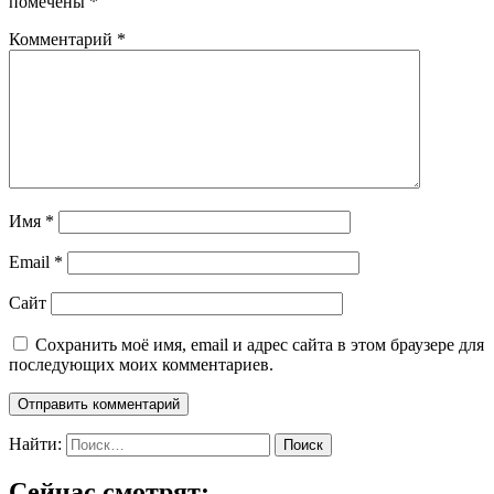
помечены
*
Комментарий
*
Имя
*
Email
*
Сайт
Сохранить моё имя, email и адрес сайта в этом браузере для
последующих моих комментариев.
Найти:
Сейчас смотрят: