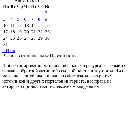
Август 2026
Пн
Вт
Ср
Чт
Пт
Сб
Вс
1
2
3
4
5
6
7
8
9
10
11
12
13
14
15
16
17
18
19
20
21
22
23
24
25
26
27
28
29
30
31
« Июл
Все права защищены © Новости кино
Любое копирование материалов с нашего ресурса разрешается
только с обратной активной ссылкой на страницу статьи. Все
материалы опубликованные на сайте взяты с открытых
источников и других порталов интернета, все права на
авторство принадлежат их законным владельцам.