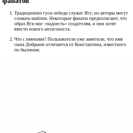
фанатов
Традиционно гуси-лебеди служат Яге, но авторы могут
сломать шаблон. Некоторые фанаты предполагают, что
образ Яги мог «надоесть» создателям, и они хотят
ввести нового антагониста.
Что с именами? Пользователи уже заметили, что имя
сына Добрыни отличается от Константина, известного
по былинам.