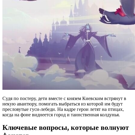
Судя по постеру, дети вместе с князем Киевским встрянут в
некую авантюру, помогать выбраться из которой им будут
пресловутые гуси-лебеди. На кадре герои летят на птицах,
когда на фоне виднеется город и таинственная колдунья.
Ключевые вопросы, которые волнуют