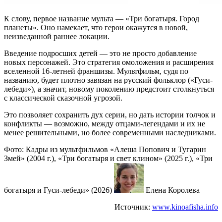
К слову, первое название мульта — «Три богатыря. Город
планеты». Оно намекает, что герои окажутся в новой,
неизведанной раннее локации.
Введение подросших детей — это не просто добавление
новых персонажей. Это стратегия омоложения и расширения
вселенной 16-летней франшизы. Мультфильм, судя по
названию, будет плотно завязан на русский фольклор («Гуси-
лебеди»), а значит, новому поколению предстоит столкнуться
с классической сказочной угрозой.
Это позволяет сохранить дух серии, но дать истории толчок и
конфликты — возможно, между отцами-легендами и их не
менее решительными, но более современными наследниками.
Фото: Кадры из мультфильмов «Алеша Попович и Тугарин
Змей» (2004 г.), «Три богатыря и свет клином» (2025 г.), «Три
богатыря и Гуси-лебеди» (2026)
Елена Королева
Источник:
www.kinoafisha.info