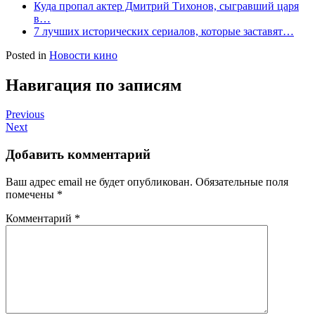
Куда пропал актер Дмитрий Тихонов, сыгравший царя
в…
7 лучших исторических сериалов, которые заставят…
Posted in
Новости кино
Навигация по записям
Previous
Next
Добавить комментарий
Ваш адрес email не будет опубликован.
Обязательные поля
помечены
*
Комментарий
*