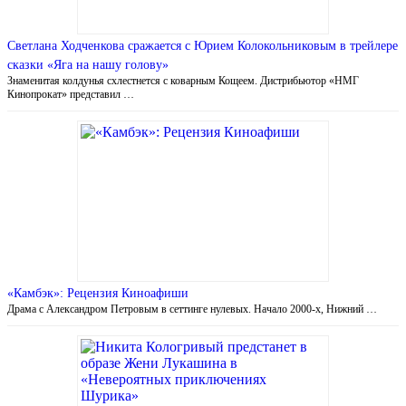
Светлана Ходченкова сражается с Юрием Колокольниковым в трейлере
сказки «Яга на нашу голову»
Знаменитая колдунья схлестнется с коварным Кощеем. Дистрибьютор «НМГ
Кинопрокат» представил …
«Камбэк»: Рецензия Киноафиши
Драма с Александром Петровым в сеттинге нулевых. Начало 2000-х, Нижний …