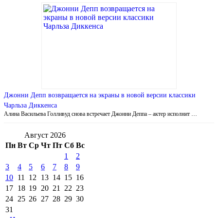
Джонни Депп возвращается на экраны в новой версии классики
Чарльза Диккенса
Алина Васильева Голливуд снова встречает Джонни Деппа – актер исполнит …
Август 2026
Пн
Вт
Ср
Чт
Пт
Сб
Вс
1
2
3
4
5
6
7
8
9
10
11
12
13
14
15
16
17
18
19
20
21
22
23
24
25
26
27
28
29
30
31