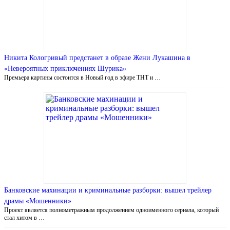
Никита Кологривый предстанет в образе Жени Лукашина в
«Невероятных приключениях Шурика»
Премьера картины состоится в Новый год в эфире ТНТ и …
Банковские махинации и криминальные разборки: вышел трейлер
драмы «Мошенники»
Проект является полнометражным продолжением одноименного сериала, который
стал хитом в …