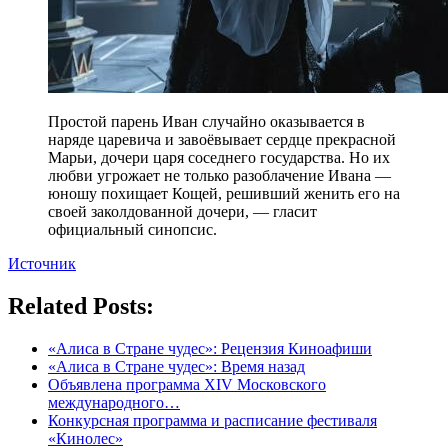
Простой парень Иван случайно оказывается в
наряде царевича и завоёвывает сердце прекрасной
Марьи, дочери царя соседнего государства. Но их
любви угрожает не только разоблачение Ивана —
юношу похищает Кощей, решивший женить его на
своей заколдованной дочери, — гласит
официальный синопсис.
Источник
Related Posts:
«Алиса в Стране чудес»: Рецензия Киноафиши
«Алиса в Стране чудес»: Время назад
Объявлена программа XIV Московского
международного…
Конкурсная программа и расписание фестиваля
«Кинолес»