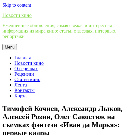
Skip to content
Новости кино
Ежедневные обновления, самая свежая и интересная
информация из мира кино: статьи о звездах, интервью,
репортажи
Menu
Главная
Новости кино
О сериалах
Рецензии
Статьи кино
Лента
Контакты
Карта
Тимофей Кочнев, Александр Лыков,
Алексей Розин, Олег Савостюк на
съемках фэнтези «Иван да Марья»:
первые кадры