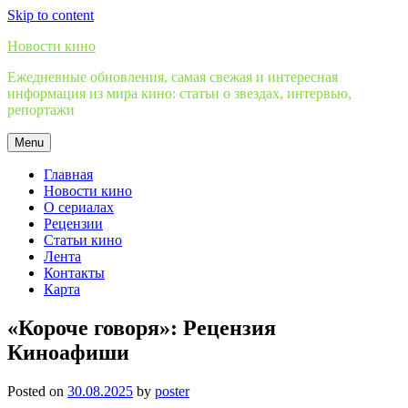
Skip to content
Новости кино
Ежедневные обновления, самая свежая и интересная
информация из мира кино: статьи о звездах, интервью,
репортажи
Menu
Главная
Новости кино
О сериалах
Рецензии
Статьи кино
Лента
Контакты
Карта
«Короче говоря»: Рецензия
Киноафиши
Posted on
30.08.2025
by
poster