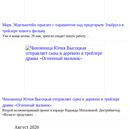
Марк Эйдельштейн прыгает с парашютом над предгорьем Эльбруса в
трейлере нового фильма
Уже в конце весны, 28 мая, зрители увидят новую работу …
Чиновница Юлия Высоцкая отправляет сына в деревню в трейлере
драмы «Огненный мальчик»
Второй полнометражный проект в карьере Надежды Михалковой. Дистрибьютор
«Вольга» представил …
Август 2026