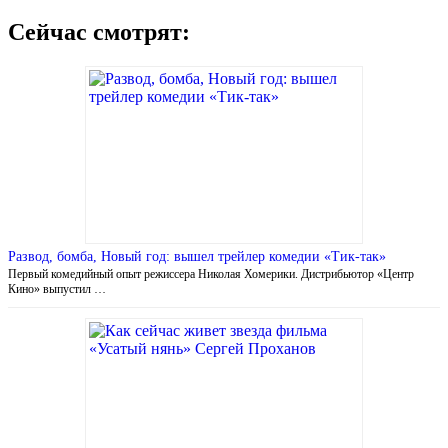
Сейчас смотрят:
Развод, бомба, Новый год: вышел трейлер комедии «Тик-так»
Первый комедийный опыт режиссера Николая Хомерики. Дистрибьютор «Центр
Кино» выпустил …