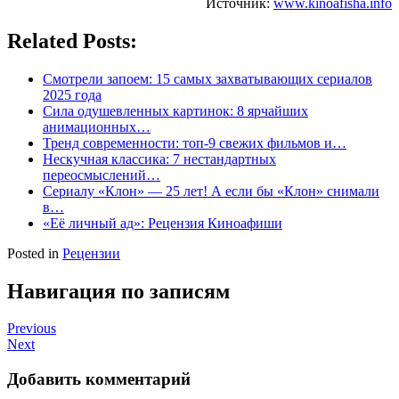
Источник:
www.kinoafisha.info
Related Posts:
Смотрели запоем: 15 самых захватывающих сериалов
2025 года
Сила одушевленных картинок: 8 ярчайших
анимационных…
Тренд современности: топ-9 свежих фильмов и…
Нескучная классика: 7 нестандартных
переосмыслений…
Сериалу «Клон» — 25 лет! А если бы «Клон» снимали
в…
«Её личный ад»: Рецензия Киноафиши
Posted in
Рецензии
Навигация по записям
Previous
Next
Добавить комментарий