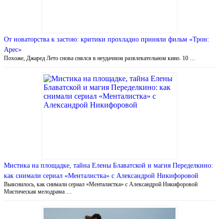
От новаторства к застою: критики прохладно приняли фильм «Трон:
Арес»
Похоже, Джаред Лето снова снялся в неудачном развлекательном кино. 10 …
Мистика на площадке, тайна Елены Блаватской и магия Переделкино:
как снимали сериал «Менталистка» с Александрой Никифоровой
Выяснилось, как снимали сериал «Менталистка» с Александрой Никифоровой
Мистическая мелодрама …