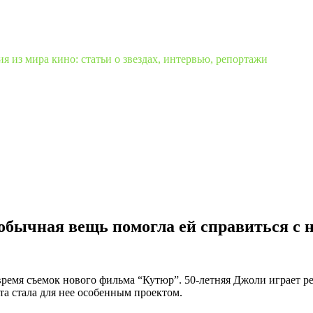
 из мира кино: статьи о звездах, интервью, репортажи
обычная вещь помогла ей справиться с 
емя съемок нового фильма “Кутюр”. 50-летняя Джоли играет режис
та стала для нее особенным проектом.