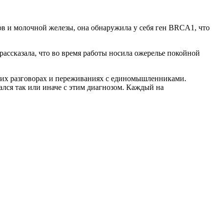
ов и молочной железы, она обнаружила у себя ген BRCA1, что
ассказала, что во время работы носила ожерелье покойной
нних разговорах и переживаниях с единомышленниками.
ался так или иначе с этим диагнозом. Каждый на