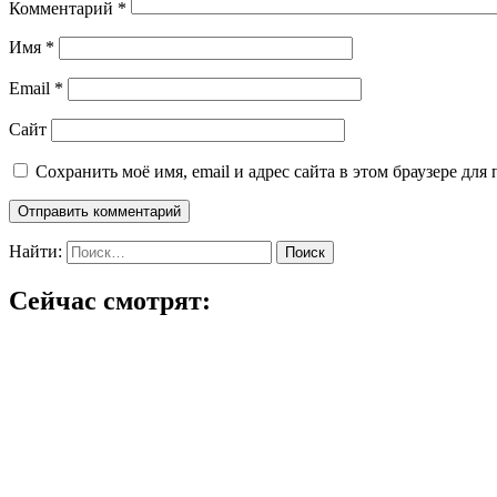
Комментарий
*
Имя
*
Email
*
Сайт
Сохранить моё имя, email и адрес сайта в этом браузере д
Найти:
Сейчас смотрят: