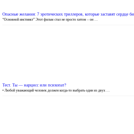
Опасные желания: 7 эротических триллеров, которые заставят сердце би
“Основной инстинкт” Этот фильм стал не просто хитом – он …
Тест. Ты — нарцисс или психопат?
• Любой уважающий человек должен когда-то выбрать один из двух …