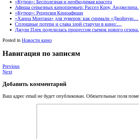
«Кутюр»: Бесполезная и необходимая красота
Афиша серьезных кинопремьер: Рассел Кроу, Анджелин
«Кутюр»: Рецензия Киноафиши
«Ханна Монтана» для зумеров: как снимали «Двойную…
Сплошные потери и слава злой старухи в кино:…
Джули Плек поделилась процессом съемок нового сезон
Posted in
Новости кино
Навигация по записям
Previous
Next
Добавить комментарий
Ваш адрес email не будет опубликован.
Обязательные поля пом