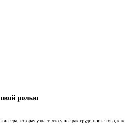
новой ролью
сера, которая узнает, что у нее рак груди после того, как