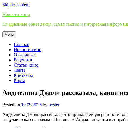
Skip to content
Новости кино
Ежедневные обновления, самая свежая и интересная информация
Menu
Главная
Новости кино
О сериалах
Рецензии
Статьи кино
Лента
Контакты
Карта
Анджелина Джоли рассказала, какая не
Posted on
10.09.2025
by
poster
Анджелина Джоли рассказала, что придало ей уверенности во вр
получает заказ на съемки. По словам Анджелины, эта кинорабо