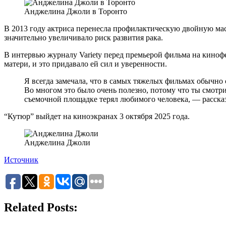
Анджелина Джоли в Торонто
В 2013 году актриса перенесла профилактическую двойную мас
значительно увеличивало риск развития рака.
В интервью журналу Variety перед премьерой фильма на кинофе
матери, и это придавало ей сил и уверенности.
Я всегда замечала, что в самых тяжелых фильмах обычно
Во многом это было очень полезно, потому что ты смотр
съемочной площадке терял любимого человека, — расска
“Кутюр” выйдет на киноэкранах 3 октября 2025 года.
Анджелина Джоли
Источник
Related Posts: