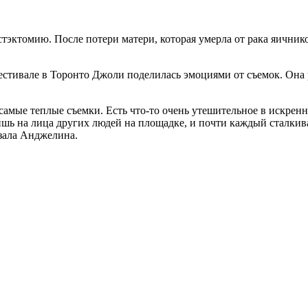
тэктомию. После потери матери, которая умерла от рака яичник
стивале в Торонто Джоли поделилась эмоциями от съемок. Она р
 самые теплые съемки. Есть что-то очень утешительное в искре
ишь на лица других людей на площадке, и почти каждый сталкив
зала Анджелина.