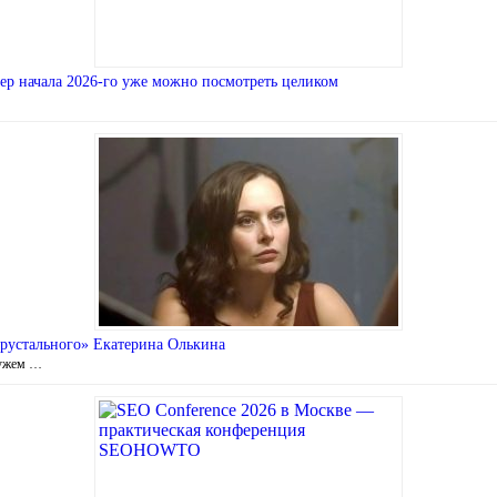
р начала 2026-го уже можно посмотреть целиком
Хрустального» Екатерина Олькина
мужем …