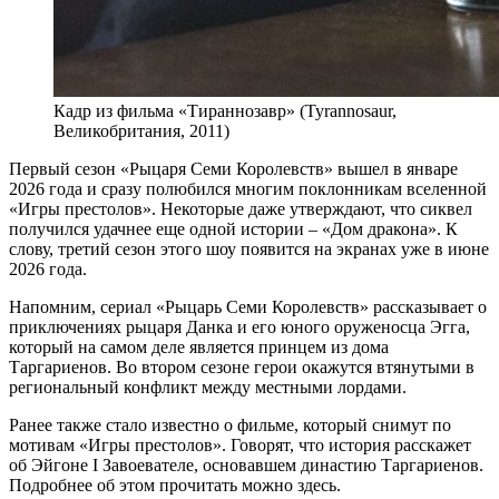
Кадр из фильма «Тираннозавр» (Tyrannosaur,
Великобритания, 2011)
Первый сезон «Рыцаря Семи Королевств» вышел в январе
2026 года и сразу полюбился многим поклонникам вселенной
«Игры престолов». Некоторые даже утверждают, что сиквел
получился удачнее еще одной истории – «Дом дракона». К
слову, третий сезон этого шоу появится на экранах уже в июне
2026 года.
Напомним, сериал «Рыцарь Семи Королевств» рассказывает о
приключениях рыцаря Данка и его юного оруженосца Эгга,
который на самом деле является принцем из дома
Таргариенов. Во втором сезоне герои окажутся втянутыми в
региональный конфликт между местными лордами.
Ранее также стало известно о фильме, который снимут по
мотивам «Игры престолов». Говорят, что история расскажет
об Эйгоне I Завоевателе, основавшем династию Таргариенов.
Подробнее об этом прочитать можно здесь.