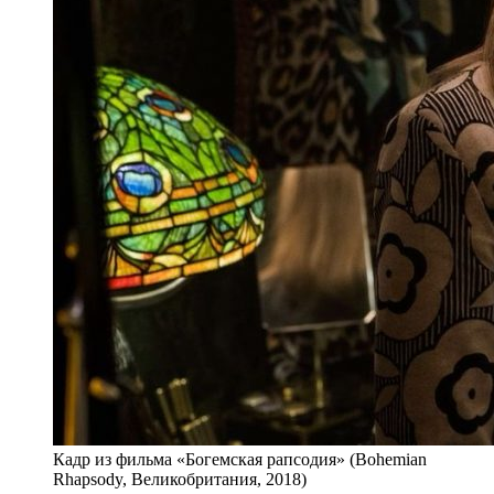
Кадр из фильма «Богемская рапсодия» (Bohemian
Rhapsody, Великобритания, 2018)