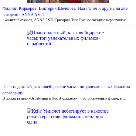
Филипп Киркоров, Виктория Шелягова, Ида Галич и другие на дне
рождения ANNA ASTI
• Филипп Киркоров, ANNA ASTI, Григорий Лепс Главное звездное мероприятие …
План надежный, как швейцарские часы: топ увлекательных фильмов-
ограблений
В прокат вышло «Ограбление в Лос-Анджелесе» — остросюжетный фильм, в …