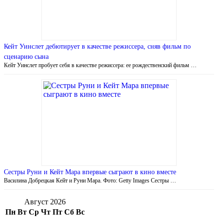
Кейт Уинслет дебютирует в качестве режиссера, сняв фильм по
сценарию сына
Кейт Уинслет пробует себя в качестве режиссера: ее рождественский фильм …
Сестры Руни и Кейт Мара впервые сыграют в кино вместе
Василина Добрецкая Кейт и Руни Мара. Фото: Getty Images Сестры …
Август 2026
Пн
Вт
Ср
Чт
Пт
Сб
Вс