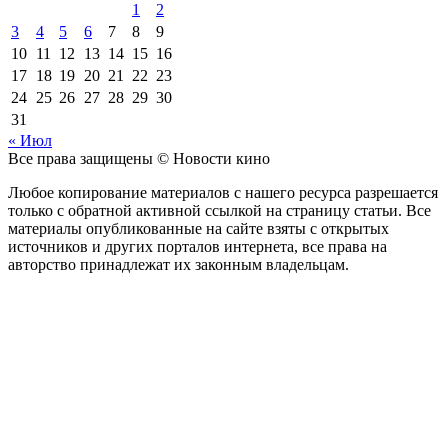
1
2
3
4
5
6
7
8
9
10
11
12
13
14
15
16
17
18
19
20
21
22
23
24
25
26
27
28
29
30
31
« Июл
Все права защищены © Новости кино
Любое копирование материалов с нашего ресурса разрешается
только с обратной активной ссылкой на страницу статьи. Все
материалы опубликованные на сайте взяты с открытых
источников и других порталов интернета, все права на
авторство принадлежат их законным владельцам.