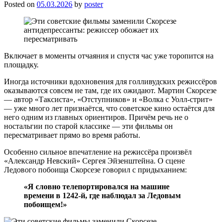
Posted on
05.03.2026
by
poster
Включает в моменты отчаяния и спустя час уже торопится на
площадку.
Иногда источники вдохновения для голливудских режиссёров
оказываются совсем не там, где их ожидают. Мартин Скорсезе
— автор «Таксиста», «Отступников» и «Волка с Уолл-стрит»
— уже много лет признаётся, что советское кино остаётся для
него одним из главных ориентиров. Причём речь не о
ностальгии по старой классике — эти фильмы он
пересматривает прямо во время работы.
Особенно сильное впечатление на режиссёра произвёл
«Александр Невский» Сергея Эйзенштейна. О сцене
Ледового побоища Скорсезе говорил с придыханием:
«Я словно телепортировался на машине
времени в 1242-й, где наблюдал за Ледовым
побоищем!»