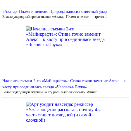
«Аватар: Пламя и пепел»: Природа наносит ответный удар
В международный прокат вышел «Аватар: Пламя и пепел» — третья …
Начались съемки 2-го «Майнкрафта»: Стива точно заменит Алекс – к
касту присоединилась звезда «Человека-Паука»
Более подходящей актрисы на эту роль было не сыскать. Warner …