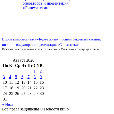
В ходе кинофестиваля «Будем жить» прошли открытый кастинг,
питчинг операторов и презентация «Синематеки»
Важным событием также стал круглый стол «Москва — столица креативных …
Август 2026
Пн
Вт
Ср
Чт
Пт
Сб
Вс
1
2
3
4
5
6
7
8
9
10
11
12
13
14
15
16
17
18
19
20
21
22
23
24
25
26
27
28
29
30
31
« Июл
Все права защищены © Новости кино