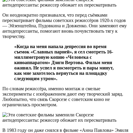
Он неоднократно признавался, что перед съёмками
пересматривает фильмы советских режиссёров 1920-х годов
— Эйзенштейна, Пудовкина и Довженко. Они заменяют ему
антидепрессанты, помогают вновь почувствовать тягу к
творчеству.
«Когда на меня напала депрессия во время
съемок «Славных парней», я сел смотреть 16-
миллиметровую копию «Человека с
киноаппаратом» Дзиги Вертова. Фильм меня
оживил. Не успел я посмотреть и пары минут,
как мне захотелось вернуться на площадку
следующим утром».
По словам режиссёра, именно монтаж и смелые
эксперименты с изображением дают ему творческий заряд.
Любопытно, что связь Скорсезе с советским кино не
ограничилась просмотром.
В 1983 году он даже снялся в фильме «Анна Павлова» Эмиля