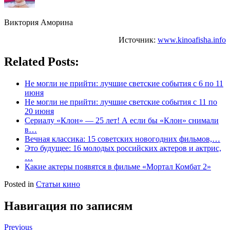
Виктория Аморина
Источник:
www.kinoafisha.info
Related Posts:
Не могли не прийти: лучшие светские события с 6 по 11
июня
Не могли не прийти: лучшие светские события с 11 по
20 июня
Сериалу «Клон» — 25 лет! А если бы «Клон» снимали
в…
Вечная классика: 15 советских новогодних фильмов,…
Это будущее: 16 молодых российских актеров и актрис,
…
Какие актеры появятся в фильме «Мортал Комбат 2»
Posted in
Статьи кино
Навигация по записям
Previous