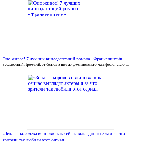
Оно живое! 7 лучших киноадаптаций романа «Франкенштейн»
Бессмертный Прометей: от болтов в шее до феминистского манифеста. Лето …
«Зена — королева воинов»: как сейчас выглядят актеры и за что
зрители так любили этот сериал