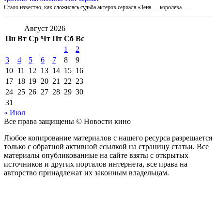
Стало известно, как сложилась судьба актеров сериала «Зена — королева …
Август 2026
Пн
Вт
Ср
Чт
Пт
Сб
Вс
1
2
3
4
5
6
7
8
9
10
11
12
13
14
15
16
17
18
19
20
21
22
23
24
25
26
27
28
29
30
31
« Июл
Все права защищены © Новости кино
Любое копирование материалов с нашего ресурса разрешается
только с обратной активной ссылкой на страницу статьи. Все
материалы опубликованные на сайте взяты с открытых
источников и других порталов интернета, все права на
авторство принадлежат их законным владельцам.