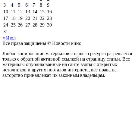
3
4
5
6
7
8
9
10
11
12
13
14
15
16
17
18
19
20
21
22
23
24
25
26
27
28
29
30
31
« Июл
Все права защищены © Новости кино
Любое копирование материалов с нашего ресурса разрешается
только с обратной активной ссылкой на страницу статьи. Все
материалы опубликованные на сайте взяты с открытых
источников и других порталов интернета, все права на
авторство принадлежат их законным владельцам.