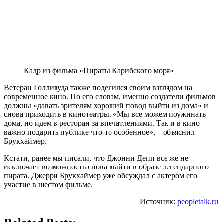
Кадр из фильма «Пираты Карибского моря»
Ветеран Голливуда также поделился своим взглядом на
современное кино. По его словам, именно создатели фильмов
должны «давать зрителям хороший повод выйти из дома» и
снова приходить в кинотеатры. «Мы все можем поужинать
дома, но идем в ресторан за впечатлениями. Так и в кино –
важно подарить публике что-то особенное», – объяснил
Брукхаймер.
Кстати, ранее мы писали, что Джонни Депп все же не
исключает возможность снова выйти в образе легендарного
пирата. Джерри Брукхаймер уже обсуждал с актером его
участие в шестом фильме.
Источник:
peopletalk.ru