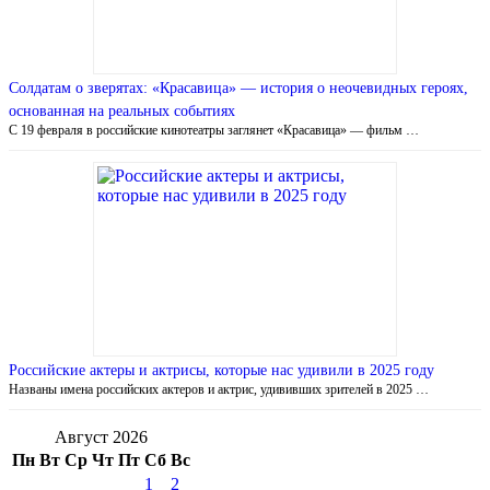
Солдатам о зверятах: «Красавица» — история о неочевидных героях,
основанная на реальных событиях
С 19 февраля в российские кинотеатры заглянет «Красавица» — фильм …
Российские актеры и актрисы, которые нас удивили в 2025 году
Названы имена российских актеров и актрис, удививших зрителей в 2025 …
Август 2026
Пн
Вт
Ср
Чт
Пт
Сб
Вс
1
2