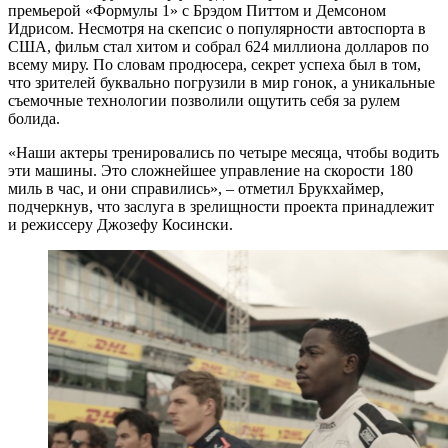
премьерой «Формулы 1» с Брэдом Питтом и Демсоном
Идрисом. Несмотря на скепсис о популярности автоспорта в
США, фильм стал хитом и собрал 624 миллиона долларов по
всему миру. По словам продюсера, секрет успеха был в том,
что зрителей буквально погрузили в мир гонок, а уникальные
съемочные технологии позволили ощутить себя за рулем
болида.
«Наши актеры тренировались по четыре месяца, чтобы водить
эти машины. Это сложнейшее управление на скорости 180
миль в час, и они справились», – отметил Брукхаймер,
подчеркнув, что заслуга в зрелищности проекта принадлежит
и режиссеру Джозефу Косински.