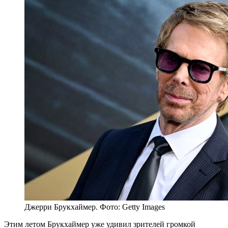
Джерри Брукхаймер. Фото: Getty Images
Этим летом Брукхаймер уже удивил зрителей громкой