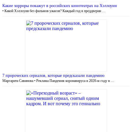
Какие хорроры покажут в российских кинотеатрах на Хэллоуин
• Какой Хэллоуин без фильмов ужасов? Каждый год в преддверии …
7 пророческих сериалов, которые предсказали пандемию
Маргарита Савинова • Реклама Пандемия коронавируса в 2020-м году в …