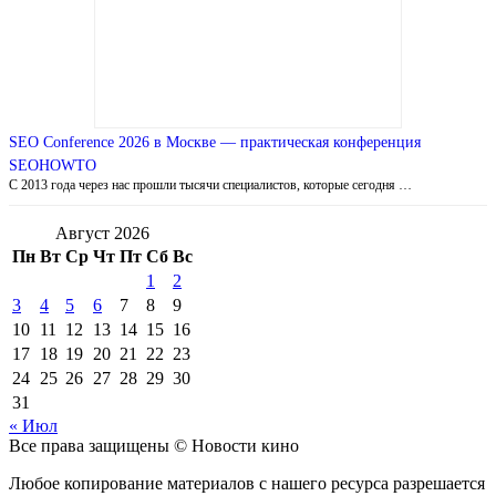
SEO Conference 2026 в Москве — практическая конференция
SEOHOWTO
С 2013 года через нас прошли тысячи специалистов, которые сегодня …
Август 2026
Пн
Вт
Ср
Чт
Пт
Сб
Вс
1
2
3
4
5
6
7
8
9
10
11
12
13
14
15
16
17
18
19
20
21
22
23
24
25
26
27
28
29
30
31
« Июл
Все права защищены © Новости кино
Любое копирование материалов с нашего ресурса разрешается