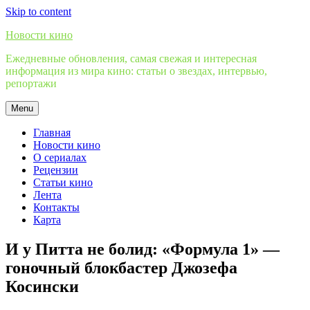
Skip to content
Новости кино
Ежедневные обновления, самая свежая и интересная
информация из мира кино: статьи о звездах, интервью,
репортажи
Menu
Главная
Новости кино
О сериалах
Рецензии
Статьи кино
Лента
Контакты
Карта
И у Питта не болид: «Формула 1» —
гоночный блокбастер Джозефа
Косински