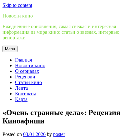
Skip to content
Новости кино
Ежедневные обновления, самая свежая и интересная
информация из мира кино: статьи о звездах, интервью,
репортажи
Menu
Главная
Новости кино
О сериалах
Рецензии
Статьи кино
Лента
Контакты
Карта
«Очень странные дела»: Рецензия
Киноафиши
Posted on
03.01.2026
by
poster