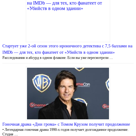
Стартует уже 2-ой сезон этого ироничного детектива с 7,5 баллами на
IMDb — для тех, кто фанатеет от «Убийств в одном здании»
Расследования и абсурд в одном флаконе. Если вы уже пересмотрели …
Гоночная драма «Дни грома» с Томом Крузом получит продолжение
• Легендарная гоночная драма 1990-х годов получает долгожданное продолжение.
Студия …