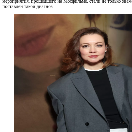
мероприятия, прошедшего на Мосфильме, стали не только знам
поставлен такой диагноз.