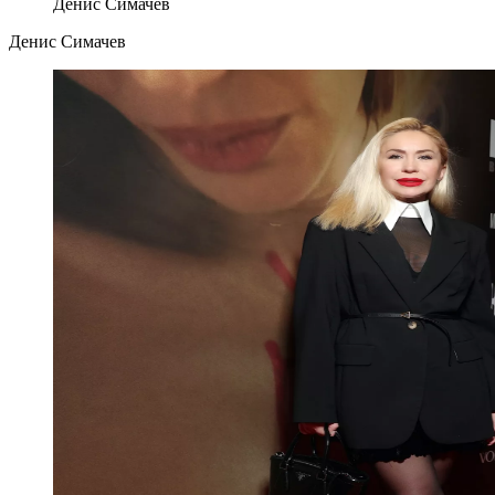
Денис Симачев
Денис Симачев