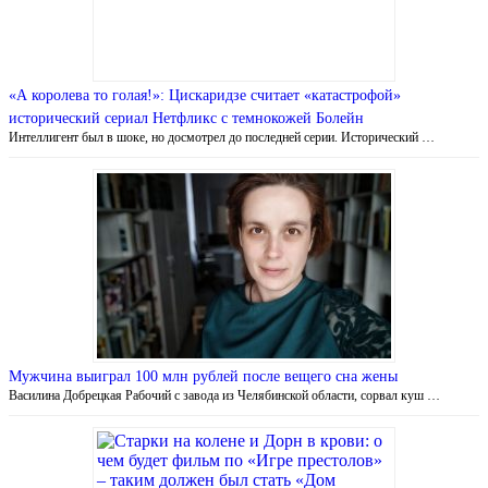
«А королева то голая!»: Цискаридзе считает «катастрофой»
исторический сериал Нетфликс с темнокожей Болейн
Интеллигент был в шоке, но досмотрел до последней серии. Исторический …
Мужчина выиграл 100 млн рублей после вещего сна жены
Василина Добрецкая Рабочий с завода из Челябинской области, сорвал куш …