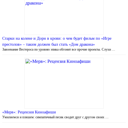
Старки на колене и Дорн в крови: о чем будет фильм по «Игре
престолов» – таким должен был стать «Дом дракона»
Завоевание Вестероса по уровню эпика обгонит все прочие проекты. Слухи …
«Мерв»: Рецензия Киноафиши
Умиляемся и пляшем: симпатичный песик сводит друг с другом своих …