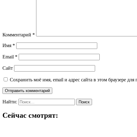
Комментарий
*
Имя
*
Email
*
Сайт
Сохранить моё имя, email и адрес сайта в этом браузере д
Найти:
Сейчас смотрят: