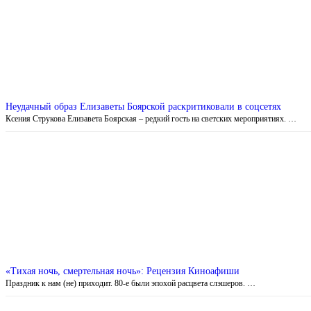
Неудачный образ Елизаветы Боярской раскритиковали в соцсетях
Ксения Струкова Елизавета Боярская – редкий гость на светских мероприятиях. …
«Тихая ночь, смертельная ночь»: Рецензия Киноафиши
Праздник к нам (не) приходит. 80-е были эпохой расцвета слэшеров. …