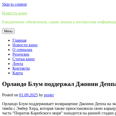
Skip to content
Новости кино
Ежедневные обновления, самая свежая и интересная информация
Menu
Главная
Новости кино
О сериалах
Рецензии
Статьи кино
Лента
Контакты
Карта
Орландо Блум поддержал Джонни Деппа
Posted on
01.09.2025
by
poster
Орландо Блум поддерживает возвращение Джонни Деппа на экра
тяжба с Эмбер Херд, которая также приостановила свою карьер
часть “Пиратов Карибского моря” находится на ранней стадии р