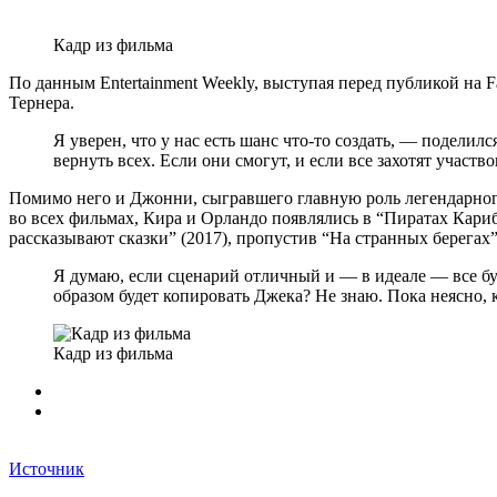
Кадр из фильма
По данным Entertainment Weekly, выступая перед публикой на 
Тернера.
Я уверен, что у нас есть шанс что-то создать, — подели
вернуть всех. Если они смогут, и если все захотят участво
Помимо него и Джонни, сыгравшего главную роль легендарного
во всех фильмах, Кира и Орландо появлялись в “Пиратах Кариб
рассказывают сказки” (2017), пропустив “На странных берегах”
Я думаю, если сценарий отличный и — в идеале — все буд
образом будет копировать Джека? Не знаю. Пока неясно, 
Кадр из фильма
Источник