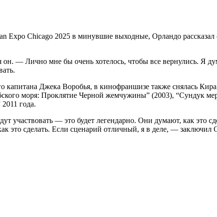
Fan Expo Chicago 2025 в минувшие выходные, Орландо рассказал 
лся он. — Лично мне бы очень хотелось, чтобы все вернулись. Я 
вать.
 капитана Джека Воробья, в кинофраншизе также снялась Кира 
ского моря: Проклятие Черной жемчужины” (2003), “Сундук мерт
 2011 года.
ут участвовать — это будет легендарно. Они думают, как это сд
как это сделать. Если сценарий отличный, я в деле, — заключил 