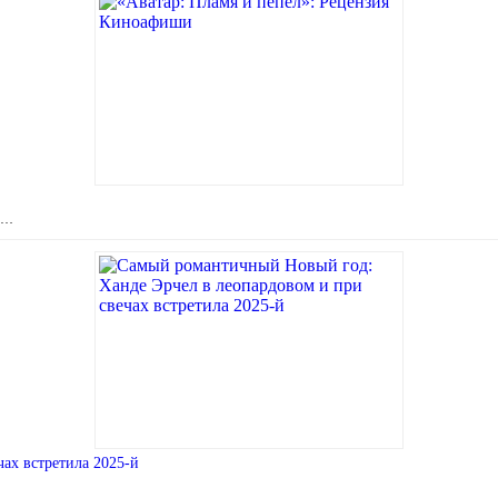
я …
ах встретила 2025-й