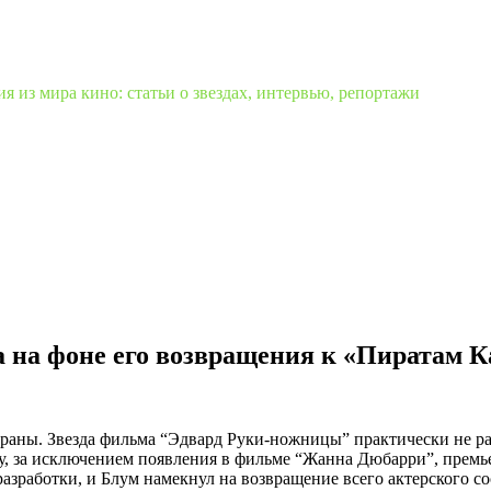
 из мира кино: статьи о звездах, интервью, репортажи
 на фоне его возвращения к «Пиратам К
ны. Звезда фильма “Эдвард Руки-ножницы” практически не работ
у, за исключением появления в фильме “Жанна Дюбарри”, премьер
азработки, и Блум намекнул на возвращение всего актерского со