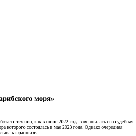
арибского моря»
ал с тех пор, как в июне 2022 года завершилась его судебная
а которого состоялась в мае 2023 года. Однако очередная
става к франшизе.