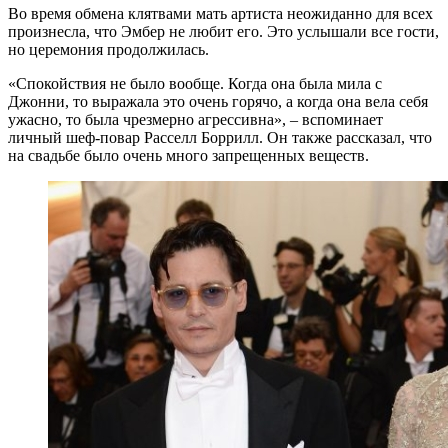
Во время обмена клятвами мать артиста неожиданно для всех
произнесла, что Эмбер не любит его. Это услышали все гости,
но церемония продолжилась.
«Спокойствия не было вообще. Когда она была мила с
Джонни, то выражала это очень горячо, а когда она вела себя
ужасно, то была чрезмерно агрессивна», – вспоминает
личный шеф-повар Расселл Боррилл. Он также рассказал, что
на свадьбе было очень много запрещенных веществ.