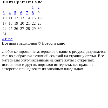
Пн
Вт
Ср
Чт
Пт
Сб
Вс
1
2
3
4
5
6
7
8
9
10
11
12
13
14
15
16
17
18
19
20
21
22
23
24
25
26
27
28
29
30
31
« Июл
Все права защищены © Новости кино
Любое копирование материалов с нашего ресурса разрешается
только с обратной активной ссылкой на страницу статьи. Все
материалы опубликованные на сайте взяты с открытых
источников и других порталов интернета, все права на
авторство принадлежат их законным владельцам.