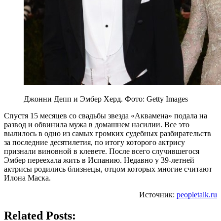
Джонни Депп и Эмбер Херд. Фото: Getty Images
Спустя 15 месяцев со свадьбы звезда «Аквамена» подала на
развод и обвинила мужа в домашнем насилии. Все это
вылилось в одно из самых громких судебных разбирательств
за последние десятилетия, по итогу которого актрису
признали виновной в клевете. После всего случившегося
Эмбер переехала жить в Испанию. Недавно у 39-летней
актрисы родились близнецы, отцом которых многие считают
Илона Маска.
Источник:
peopletalk.ru
Related Posts: