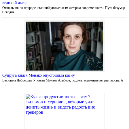
великий актер
Отшельник по природе, ставший уникальным актером современности. Путь безумца
Сегодня …
Супруга князя Монако опустошила казну
Василина Добрецкая У князя Монако Альбера, похоже, огромные неприятности. А
…