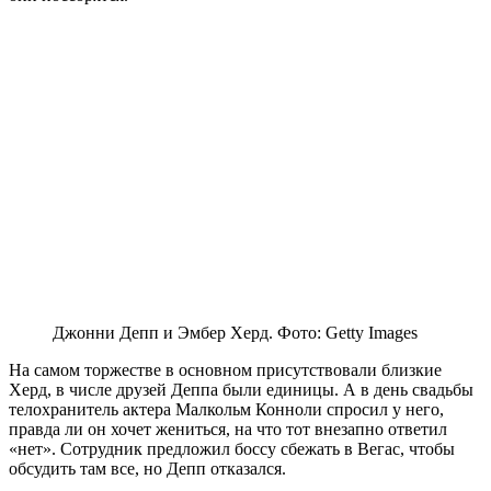
Джонни Депп и Эмбер Херд. Фото: Getty Images
На самом торжестве в основном присутствовали близкие
Херд, в числе друзей Деппа были единицы. А в день свадьбы
телохранитель актера Малкольм Конноли спросил у него,
правда ли он хочет жениться, на что тот внезапно ответил
«нет». Сотрудник предложил боссу сбежать в Вегас, чтобы
обсудить там все, но Депп отказался.