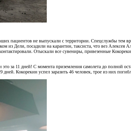
вших пациентов не выпускали с территории. Спецслужбы тем вр
ом из Дели, посадили на карантин, таксиста, что вез Алексея А
 контактировали. Отыскали все сувениры, привезенные Кокореки
 это за 11 дней! С момента приземления самолета до полной ос
 дней. Кокорекин успел заразить 46 человек, трое из них погиб