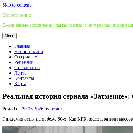
Skip to content
Новости кино
Ежедневные обновления, самая свежая и интересная информация
Menu
Главная
Новости кино
О сериалах
Рецензии
Статьи кино
Лента
Контакты
Карта
Реальная история сериала «Затмение»:
Posted on
30.06.2026
by
poster
Эпидемия оспы на рубеже 60-х: Как КГБ предотвратили масс