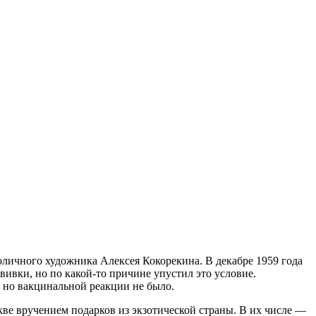
оличного художника Алексея Кокорекина. В декабре 1959 года
ивки, но по какой-то причине упустил это условие.
 но вакцинальной реакции не было.
е вручением подарков из экзотической страны. В их числе —