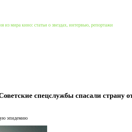
 из мира кино: статьи о звездах, интервью, репортажи
 Советские спецслужбы спасали страну о
овую эпидемию