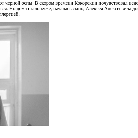
 от черной оспы. В скором времени Кокорекин почувствовал недом
ся. Но дома стало хуже, началась сыпь, Алексея Алексеевича 
ллергией.