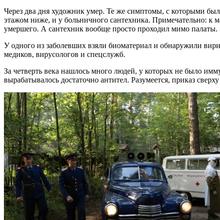
Через два дня художник умер. Те же симптомы, с которыми был
этажом ниже, и у больничного сантехника. Примечательно: к м
умершего. А сантехник вообще просто проходил мимо палаты.
У одного из заболевших взяли биоматериал и обнаружили вирио
медиков, вирусологов и спецслужб.
За четверть века нашлось много людей, у которых не было имм
вырабатывалось достаточно антител. Разумеется, приказ сверх