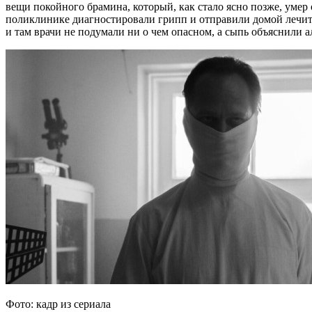
вещи покойного брамина, который, как стало ясно позже, умер
поликлинике диагностировали грипп и отправили домой лечить
и там врачи не подумали ни о чем опасном, а сыпь объяснили а
Фото: кадр из сериала