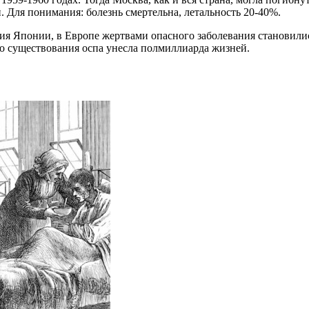
. Для понимания: болезнь смертельна, летальность 20-40%.
ния Японии, в Европе жертвами опасного заболевания становилис
его существования оспа унесла полмиллиарда жизней.