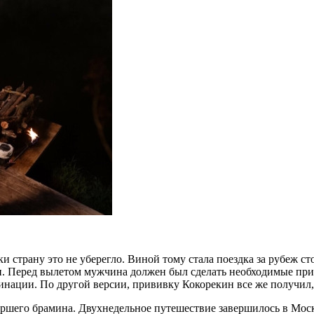
 страну это не уберегло. Виной тому стала поездка за рубеж ст
и. Перед вылетом мужчина должен был сделать необходимые прив
инации. По другой версии, прививку Кокорекин все же получил,
шего брамина. Двухнедельное путешествие завершилось в Москв