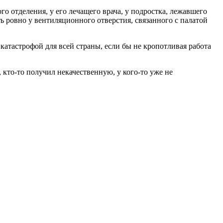
о отделения, у его лечащего врача, у подростка, лежавшего
ь ровно у вентиляционного отверстия, связанного с палатой
атастрофой для всей страны, если бы не кропотливая работа
 кто-то получил некачественную, у кого-то уже не