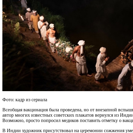
Фото: кадр из сериала
Всеобщая вакцинация была проведена, но от внезапной вспышки
автор многих известных советских плакатов вернулся из Инди
Возможно, просто попросил медиков поставить отметку о вакц
В Индии художник присутствовал на церемонии сожжения умер