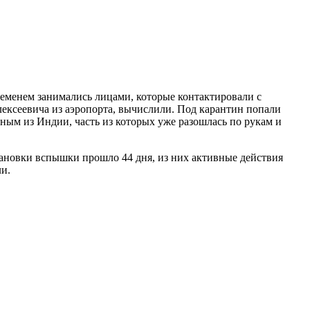
еменем занимались лицами, которые контактировали с
лексеевича из аэропорта, вычислили. Под карантин попали
ным из Индии, часть из которых уже разошлась по рукам и
тановки вспышки прошло 44 дня, из них активные действия
ли.