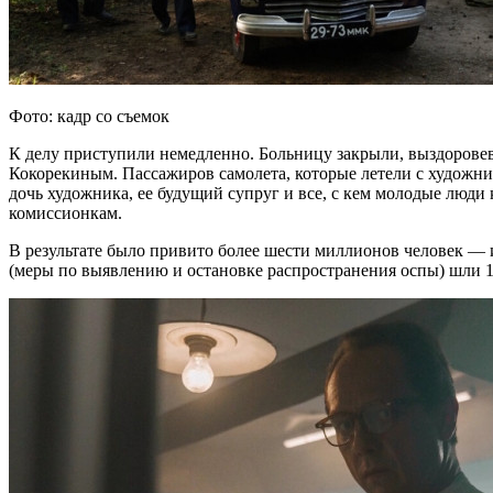
Фото: кадр со съемок
К делу приступили немедленно. Больницу закрыли, выздорове
Кокорекиным. Пассажиров самолета, которые летели с художник
дочь художника, ее будущий супруг и все, с кем молодые люди
комиссионкам.
В результате было привито более шести миллионов человек — и
(меры по выявлению и остановке распространения оспы) шли 19