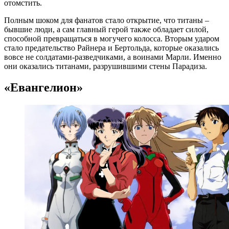
отомстить.
Полным шоком для фанатов стало открытие, что титаны –
бывшие люди, а сам главный герой также обладает силой,
способной превращаться в могучего колосса. Вторым ударом
стало предательство Райнера и Бертольда, которые оказались
вовсе не солдатами-разведчиками, а воинами Марли. Именно
они оказались титанами, разрушившими стены Парадиза.
«Евангелион»