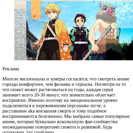
Реклама
Многие миллениалы и зумеры согласятся, что смотреть аниме
гораздо комфортнее, чем фильмы и сериалы. Несмотря на то
что сюжет может растягиваться на годы, каждая серия
занимает всего 20-30 минут, что значительно облегчает
восприятие. Именно поэтому на эмоциональном уровне
подключиться к переживаниям персонажа легче, а
расставание aka внезапная смерть и тому подобное
воспринимаются болезненно. Мы выбрали самые популярные
аниме, которые буквально всколыхнули фан-сообщества
неожиданными поворотами сюжета и развязкой. Будь
осторожен, тут спойлеры.