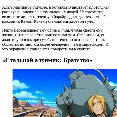
Альтернативное будущее, в котором существует плотоядная
раса гулей, внешне напоминающих людей. Человечество
ведет с ними ожесточенную борьбу, однажды невзрачный
школьник Кэном Канэки становится жертвой гуля.
Некто пересаживает ему органы гуля, чтобы спасти ему
жизнь, и теперь он становится мутантом. Став изгоем, он
адаптируется в мире гулей, постепенно осознавая, что их
общество во многом более человечно, чем в мире людей. И
это обращение становится поворотным в сюжете.
«Стальной алхимик: Братство»