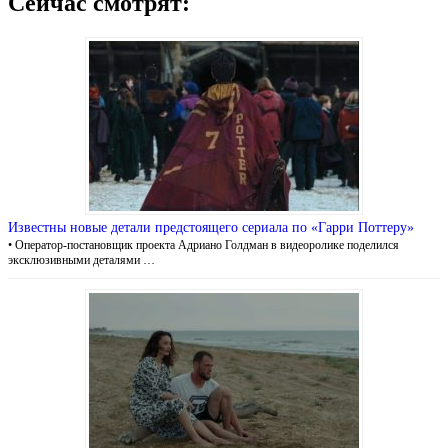
Сейчас смотрят:
Известны новые детали предстоящего сериала по «Гарри Поттеру»
• Оператор-постановщик проекта Адриано Голдман в видеоролике поделился
эксклюзивными деталями …