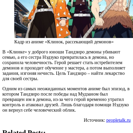
Кадр из аниме «Клинок, рассекающий демонов»
В «Клинке» у доброго юноши Тандзиро демоны убивают
семью, а его сестра Нэдзуко превратилась в демона, но
сохранила человечность. Герой решает стать истребителем
демонов и проходит обучение у мастера, а потом выполняет
задания, изгоняя нечисть. Цель Тандзиро – найти лекарство
для своей сестры.
Одним из самых неожиданных моментов аниме был эпизод, в
котором Тандзиро после победы над Мудзаном был
превращен им в демона, из-за чего герой временно утратил
контроль и атаковал друзей. Лишь благодаря помощи Нэдзуко
он вернул себе человеческий облик.
Источник:
peopletalk.ru
Related Posts: