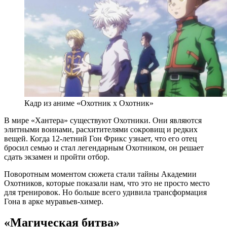
Кадр из аниме «Охотник х Охотник»
В мире «Хантера» существуют Охотники. Они являются
элитными воинами, расхитителями сокровищ и редких
вещей. Когда 12-летний Гон Фрикс узнает, что его отец
бросил семью и стал легендарным Охотником, он решает
сдать экзамен и пройти отбор.
Поворотным моментом сюжета стали тайны Академии
Охотников, которые показали нам, что это не просто место
для тренировок. Но больше всего удивила трансформация
Гона в арке муравьев-химер.
«Магическая битва»