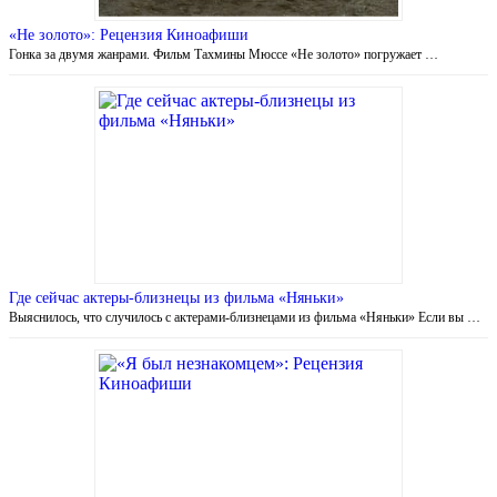
«Не золото»: Рецензия Киноафиши
Гонка за двумя жанрами. Фильм Тахмины Мюссе «Не золото» погружает …
Где сейчас актеры-близнецы из фильма «Няньки»
Выяснилось, что случилось с актерами-близнецами из фильма «Няньки» Если вы …