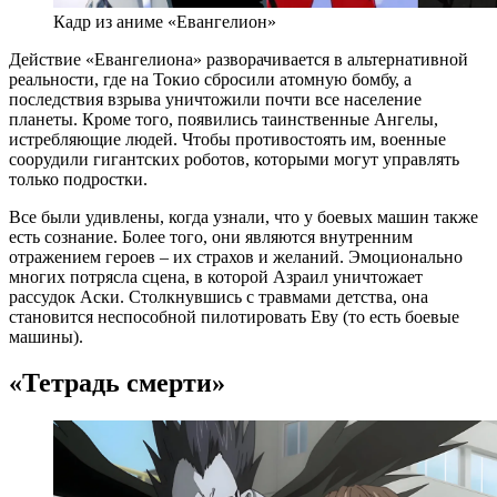
Кадр из аниме «Евангелион»
Действие «Евангелиона» разворачивается в альтернативной
реальности, где на Токио сбросили атомную бомбу, а
последствия взрыва уничтожили почти все население
планеты. Кроме того, появились таинственные Ангелы,
истребляющие людей. Чтобы противостоять им, военные
соорудили гигантских роботов, которыми могут управлять
только подростки.
Все были удивлены, когда узнали, что у боевых машин также
есть сознание. Более того, они являются внутренним
отражением героев – их страхов и желаний. Эмоционально
многих потрясла сцена, в которой Азраил уничтожает
рассудок Аски. Столкнувшись с травмами детства, она
становится неспособной пилотировать Еву (то есть боевые
машины).
«Тетрадь смерти»