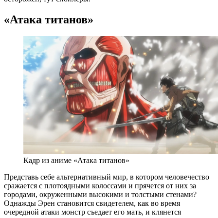
«Атака титанов»
Кадр из аниме «Атака титанов»
Представь себе альтернативный мир, в котором человечество
сражается с плотоядными колоссами и прячется от них за
городами, окруженными высокими и толстыми стенами?
Однажды Эрен становится свидетелем, как во время
очередной атаки монстр съедает его мать, и клянется