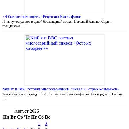
«Я был незнакомцем»: Рецензия Киноафиши
Пять чужестранцев в одной беспощадной лодке. Пыльный Алеппо, Сирия,
гражданская …
Netflix и BBC готовят многосерийный сиквел «Острых козырьков»
Тем временем к выходу готовится полнометражный фильм. Как передает Deadline,
…
Август 2026
Пн
Вт
Ср
Чт
Пт
Сб
Вс
1
2