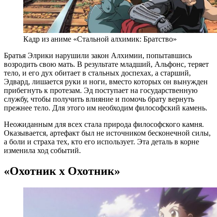
Кадр из аниме «Стальной алхимик: Братство»
Братья Элрики нарушили закон Алхимии, попытавшись
возродить свою мать. В результате младший, Альфонс, теряет
тело, и его дух обитает в стальных доспехах, а старший,
Эдвард, лишается руки и ноги, вместо которых он вынужден
прибегнуть к протезам. Эд поступает на государственную
службу, чтобы получить влияние и помочь брату вернуть
прежнее тело. Для этого им необходим философский камень.
Неожиданным для всех стала природа философского камня.
Оказывается, артефакт был не источником бесконечной силы,
а боли и страха тех, кто его использует. Эта деталь в корне
изменила ход событий.
«Охотник х Охотник»