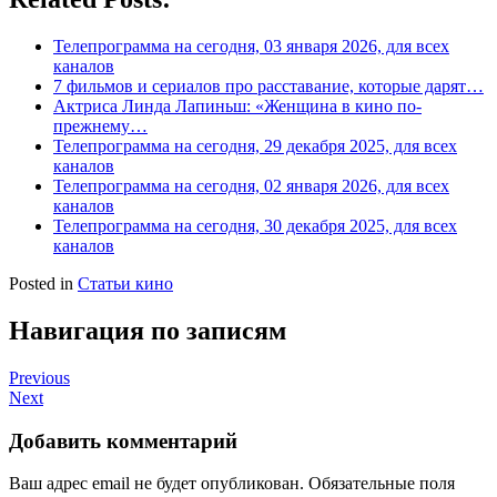
Телепрограмма на сегодня, 03 января 2026, для всех
каналов
7 фильмов и сериалов про расставание, которые дарят…
Актриса Линда Лапиньш: «Женщина в кино по-
прежнему…
Телепрограмма на сегодня, 29 декабря 2025, для всех
каналов
Телепрограмма на сегодня, 02 января 2026, для всех
каналов
Телепрограмма на сегодня, 30 декабря 2025, для всех
каналов
Posted in
Статьи кино
Навигация по записям
Previous
Next
Добавить комментарий
Ваш адрес email не будет опубликован.
Обязательные поля