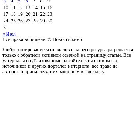
3
4
5
6
7
8
9
10
11
12
13
14
15
16
17
18
19
20
21
22
23
24
25
26
27
28
29
30
31
« Июл
Все права защищены © Новости кино
Любое копирование материалов с нашего ресурса разрешается
только с обратной активной ссылкой на страницу статьи. Все
материалы опубликованные на сайте взяты с открытых
источников и других порталов интернета, все права на
авторство принадлежат их законным владельцам.