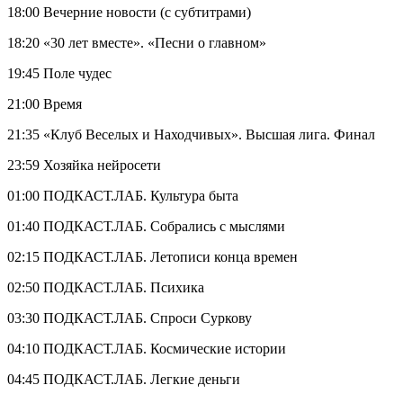
18:00 Вечерние новости (с субтитрами)
18:20 «30 лет вместе». «Песни о главном»
19:45 Поле чудес
21:00 Время
21:35 «Клуб Веселых и Находчивых». Высшая лига. Финал
23:59 Хозяйка нейросети
01:00 ПОДКАСТ.ЛАБ. Культура быта
01:40 ПОДКАСТ.ЛАБ. Собрались с мыслями
02:15 ПОДКАСТ.ЛАБ. Летописи конца времен
02:50 ПОДКАСТ.ЛАБ. Психика
03:30 ПОДКАСТ.ЛАБ. Спроси Суркову
04:10 ПОДКАСТ.ЛАБ. Космические истории
04:45 ПОДКАСТ.ЛАБ. Легкие деньги