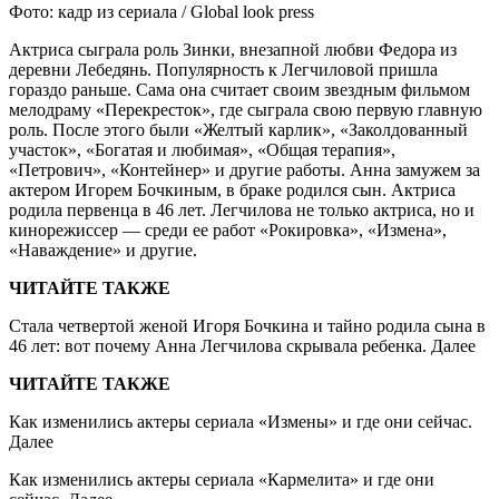
Фото: кадр из сериала / Global look press
Актриса сыграла роль Зинки, внезапной любви Федора из
деревни Лебедянь. Популярность к Легчиловой пришла
гораздо раньше. Сама она считает своим звездным фильмом
мелодраму «Перекресток», где сыграла свою первую главную
роль. После этого были «Желтый карлик», «Заколдованный
участок», «Богатая и любимая», «Общая терапия»,
«Петрович», «Контейнер» и другие работы. Анна замужем за
актером Игорем Бочкиным, в браке родился сын. Актриса
родила первенца в 46 лет. Легчилова не только актриса, но и
кинорежиссер — среди ее работ «Рокировка», «Измена»,
«Наваждение» и другие.
ЧИТАЙТЕ ТАКЖЕ
Стала четвертой женой Игоря Бочкина и тайно родила сына в
46 лет: вот почему Анна Легчилова скрывала ребенка. Далее
ЧИТАЙТЕ ТАКЖЕ
Как изменились актеры сериала «Измены» и где они сейчас.
Далее
Как изменились актеры сериала «Кармелита» и где они