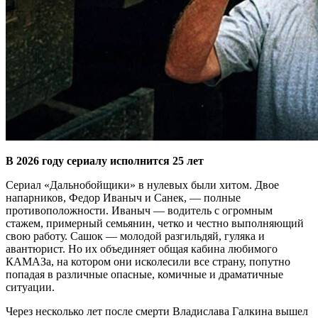
В 2026 году сериалу исполнится 25 лет
Сериал «Дальнобойщики» в нулевых были хитом. Двое
напарников, Федор Иваныч и Санек, — полные
противоположности. Иваныч — водитель с огромным
стажем, примерный семьянин, четко и честно выполняющий
свою работу. Сашок — молодой разгильдяй, гуляка и
авантюрист. Но их объединяет общая кабина любимого
КАМАЗа, на котором они исколесили все страну, попутно
попадая в различные опасные, комичные и драматичные
ситуации.
Через несколько лет после смерти Владислава Галкина вышел