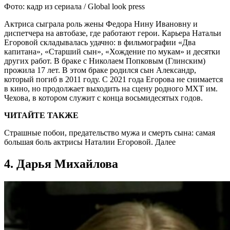
Фото: кадр из сериала / Global look press
Актриса сыграла роль жены Федора Нину Ивановну и
диспетчера на автобазе, где работают герои. Карьера Натальи
Егоровой складывалась удачно: в фильмографии «Два
капитана», «Старший сын», «Хождение по мукам» и десятки
других работ. В браке с Николаем Попковым (Глинским)
прожила 17 лет. В этом браке родился сын Александр,
который погиб в 2011 году. С 2021 года Егорова не снимается
в кино, но продолжает выходить на сцену родного МХТ им.
Чехова, в котором служит с конца восьмидесятых годов.
ЧИТАЙТЕ ТАКЖЕ
Страшные побои, предательство мужа и смерть сына: самая
большая боль актрисы Наталии Егоровой. Далее
4. Дарья Михайлова