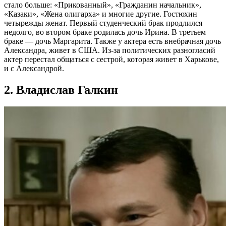
стало больше: «Прикованный», «Гражданин начальник»,
«Казаки», «Жена олигарха» и многие другие. Гостюхин
четырежды женат. Первый студенческий брак продлился
недолго, во втором браке родилась дочь Ирина. В третьем
браке — дочь Маргарита. Также у актера есть внебрачная дочь
Александра, живет в США. Из-за политических разногласий
актер перестал общаться с сестрой, которая живет в Харькове,
и с Александрой.
2. Владислав Галкин