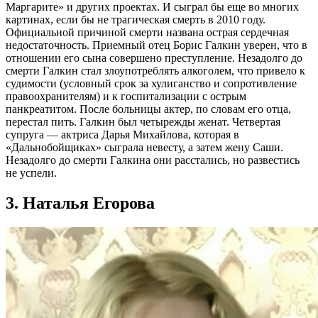
Маргарите» и других проектах. И сыграл бы еще во многих
картинах, если бы не трагическая смерть в 2010 году.
Официальной причиной смерти названа острая сердечная
недостаточность. Приемный отец Борис Галкин уверен, что в
отношении его сына совершено преступление. Незадолго до
смерти Галкин стал злоупотреблять алкоголем, что привело к
судимости (условный срок за хулиганство и сопротивление
правоохранителям) и к госпитализации с острым
панкреатитом. После больницы актер, по словам его отца,
перестал пить. Галкин был четырежды женат. Четвертая
супруга — актриса Дарья Михайлова, которая в
«Дальнобойщиках» сыграла невесту, а затем жену Саши.
Незадолго до смерти Галкина они расстались, но развестись
не успели.
3. Наталья Егорова