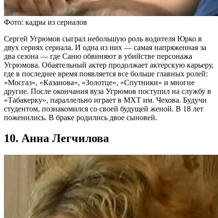
Фото: кадры из сериалов
Сергей Угрюмов сыграл небольшую роль водителя Юрко в
двух сериях сериала. И одна из них — самая напряженная за
два сезона — где Саню обвиняют в убийстве персонажа
Угрюмова. Обаятельный актер продолжает актерскую карьеру,
где в последнее время появляется все больше главных ролей:
«Мосгаз», «Казанова», «Золотце», «Спутники» и многие
другие. После окончания вуза Угрюмов поступил на службу в
«Табакерку», параллельно играет в МХТ им. Чехова. Будучи
студентом, познакомился со своей будущей женой. В 18 лет
поженились. В браке родились двое сыновей.
10. Анна Легчилова