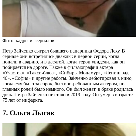
Фото: кадры из сериалов
Петр Зайченко сыграл бывшего напарника Федора Леху. В
сериале они встретились дважды: в первой серии, когда
попали в аварию, и в десятой, когда герои увидели, как он
побирается на дороге. Также в фильмографии актера
«Участок», «Такси-блюз», «Сибирь. Монамур», «Ленинград
46», «София» и другие работы. Зайченко дебютировал в кино,
когда ему было за сорок, был востребованным актером, но
главных ролей было немного. Он был женат, в браке родилась
дочь. Петра Зайченко не стало в 2019 году. Он умер в возрасте
75 лет от инфаркта.
7. Ольга Лысак