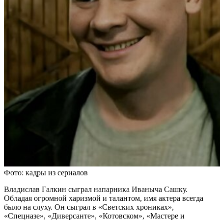
Фото: кадры из сериалов
Владислав Галкин сыграл напарника Иваныча Сашку.
Обладая огромной харизмой и талантом, имя актера всегда
было на слуху. Он сыграл в «Светских хрониках»,
«Спецназе», «Диверсанте», «Котовском», «Мастере и