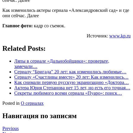
сейчас. Далее
Как изменились актеры сериала «Александровский сад» и где
они сейчас. Далее
Главное фото:
кадр со съемок.
Источник:
www.kp.ru
Related Posts:
Ляпы в сериале «Дальнобойщики»: проверьте,
замечали…
Сериалу “Бригада” 20 лет: как изменились любимые…
Сериалу «Счастливы вместе» 20 лет: Как изменились…
Как снимали первую русскую экранизацию «Доктора…
Актера Юрия Степанова нет 15 лет, но есть его точная…
Секреты любимого всеми сериала «Пуаро»: поиск…
Posted in
О сериалах
Навигация по записям
Previous