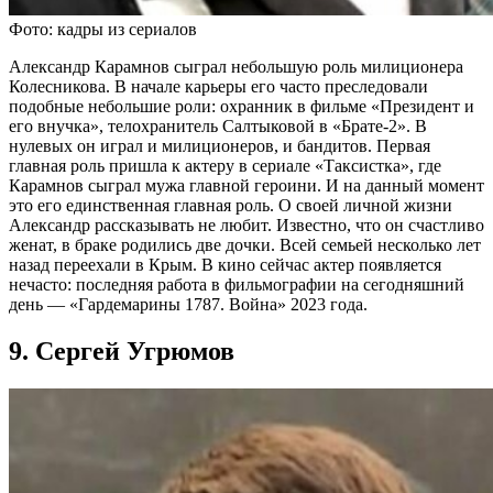
Фото: кадры из сериалов
Александр Карамнов сыграл небольшую роль милиционера
Колесникова. В начале карьеры его часто преследовали
подобные небольшие роли: охранник в фильме «Президент и
его внучка», телохранитель Салтыковой в «Брате-2». В
нулевых он играл и милиционеров, и бандитов. Первая
главная роль пришла к актеру в сериале «Таксистка», где
Карамнов сыграл мужа главной героини. И на данный момент
это его единственная главная роль. О своей личной жизни
Александр рассказывать не любит. Известно, что он счастливо
женат, в браке родились две дочки. Всей семьей несколько лет
назад переехали в Крым. В кино сейчас актер появляется
нечасто: последняя работа в фильмографии на сегодняшний
день — «Гардемарины 1787. Война» 2023 года.
9. Сергей Угрюмов