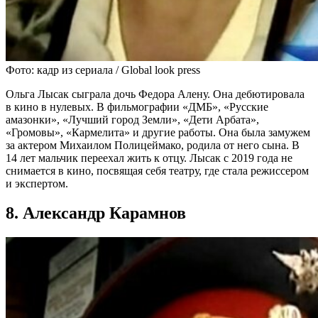
Фото: кадр из сериала / Global look press
Ольга Лысак сыграла дочь Федора Алену. Она дебютировала
в кино в нулевых. В фильмографии «ДМБ», «Русские
амазонки», «Лучший город Земли», «Дети Арбата»,
«Громовы», «Кармелита» и другие работы. Она была замужем
за актером Михаилом Полицеймако, родила от него сына. В
14 лет мальчик переехал жить к отцу. Лысак с 2019 года не
снимается в кино, посвящая себя театру, где стала режиссером
и экспертом.
8. Александр Карамнов