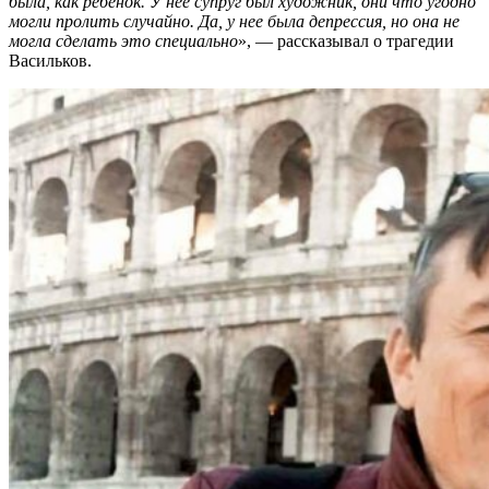
была, как ребенок. У нее супруг был художник, они что угодно
могли пролить случайно. Да, у нее была депрессия, но она не
могла сделать это специально
», — рассказывал о трагедии
Васильков.