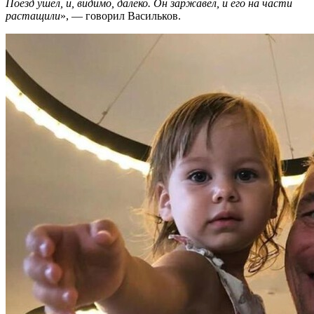
Поезд ушел, и, видимо, далеко. Он заржавел, и его на части
растащили
», — говорил Васильков.