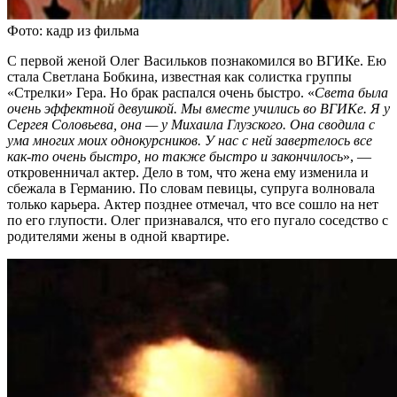
Фото: кадр из фильма
С первой женой Олег Васильков познакомился во ВГИКе. Ею
стала Светлана Бобкина, известная как солистка группы
«Стрелки» Гера. Но брак распался очень быстро. «
Света была
очень эффектной девушкой. Мы вместе учились во ВГИКе. Я у
Сергея Соловьева, она — у Михаила Глузского. Она сводила с
ума многих моих однокурсников. У нас с ней завертелось все
как-то очень быстро, но также быстро и закончилось
», —
откровенничал актер. Дело в том, что жена ему изменила и
сбежала в Германию. По словам певицы, супруга волновала
только карьера. Актер позднее отмечал, что все сошло на нет
по его глупости. Олег признавался, что его пугало соседство с
родителями жены в одной квартире.