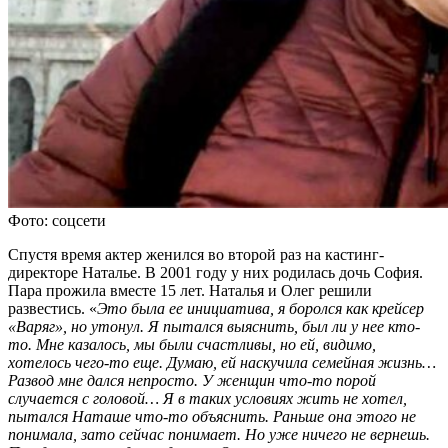
Фото: соцсети
Спустя время актер женился во второй раз на кастинг-
директоре Наталье. В 2001 году у них родилась дочь София.
Пара прожила вместе 15 лет. Наталья и Олег решили
развестись. «
Это была ее инициатива, я боролся как крейсер
«Варяг», но утонул. Я пытался выяснить, был ли у нее кто-
то. Мне казалось, мы были счастливы, но ей, видимо,
хотелось чего-то еще. Думаю, ей наскучила семейная жизнь…
Развод мне дался непросто. У женщин что-то порой
случается с головой… Я в таких условиях жить не хотел,
пытался Наташе что-то объяснить. Раньше она этого не
понимала, зато сейчас понимает. Но уже ничего не вернешь.