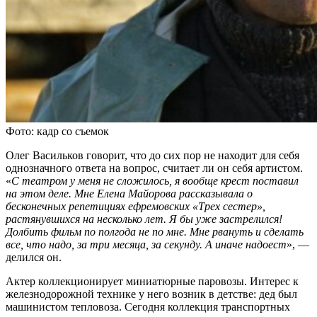
Фото: кадр со съемок
Олег Васильков говорит, что до сих пор не находит для себя
однозначного ответа на вопрос, считает ли он себя артистом.
«
С театром у меня не сложилось, я вообще крест поставил
на этом деле. Мне Елена Майорова рассказывала о
бесконечных репетициях ефремовских «Трех сестер»,
растянувшихся на несколько лет. Я бы уже застрелился!
Долбить фильм по полгода не по мне. Мне рвануть и сделать
все, что надо, за три месяца, за секунду. А иначе надоест
», —
делился он.
Актер коллекционирует миниатюрные паровозы. Интерес к
железнодорожной технике у него возник в детстве: дед был
машинистом тепловоза. Сегодня коллекция транспортных