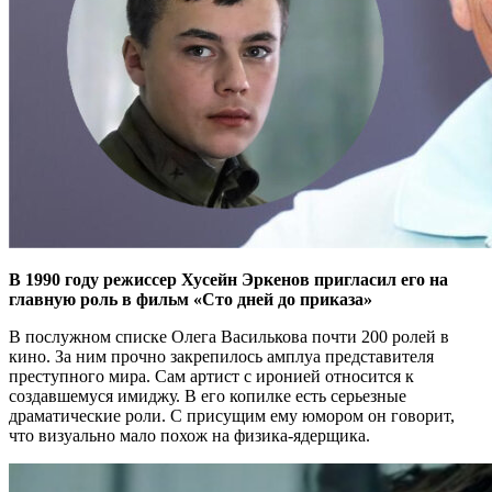
В 1990 году режиссер Хусейн Эркенов пригласил его на
главную роль в фильм «Сто дней до приказа»
В послужном списке Олега Василькова почти 200 ролей в
кино. За ним прочно закрепилось амплуа представителя
преступного мира. Сам артист с иронией относится к
создавшемуся имиджу. В его копилке есть серьезные
драматические роли. С присущим ему юмором он говорит,
что визуально мало похож на физика-ядерщика.