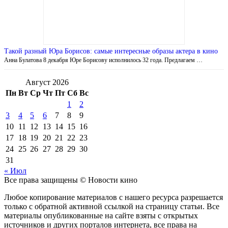
Такой разный Юра Борисов: самые интересные образы актера в кино
Анна Булатова 8 декабря Юре Борисову исполнилось 32 года. Предлагаем …
Август 2026
Пн
Вт
Ср
Чт
Пт
Сб
Вс
1
2
3
4
5
6
7
8
9
10
11
12
13
14
15
16
17
18
19
20
21
22
23
24
25
26
27
28
29
30
31
« Июл
Все права защищены © Новости кино
Любое копирование материалов с нашего ресурса разрешается
только с обратной активной ссылкой на страницу статьи. Все
материалы опубликованные на сайте взяты с открытых
источников и других порталов интернета, все права на