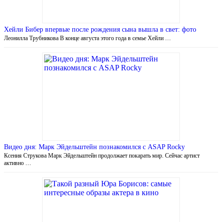
Хейли Бибер впервые после рождения сына вышла в свет: фото
Леонилла Трубникова В конце августа этого года в семье Хейли …
Видео дня: Марк Эйдельштейн познакомился с ASAP Rocky
Ксения Струкова Марк Эйдельштейн продолжает покарать мир. Сейчас артист
активно …