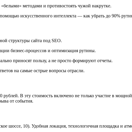
 «белыми» методами и противостоять чужой накрутке.
помощью искусственного интеллекта — как убрать до 90% рути
ной структуры сайта под SEO.
ации бизнес-процессов и оптимизация рутины.
ально приносят пользу, а не просто формируют отчеты.
тветов на самые острые вопросы отрасли.
 рублей. В эту стоимость включено не только участие в мощн
рыва от события.
кое шоссе, 10). Удобная локация, технологичная площадка и ат