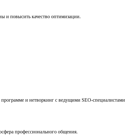
ны и повысить качество оптимизации.
ой программе и нетворкинг с ведущими SEO-специалистами
мосфера профессионального общения.