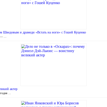
сом Шведовым и драмеди «Встать на ноги» с Гошей Куценко
» — …
ликий актер
Сегодня …