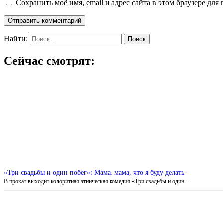
Сохранить моё имя, email и адрес сайта в этом браузере д
Найти:
Сейчас смотрят:
«Три свадьбы и один побег»: Мама, мама, что я буду делать
В прокат выходит колоритная этническая комедия «Три свадьбы и один …