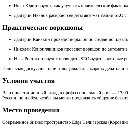
Иван Юрин научит, как улучшать поведенческие факторы
Дмитрий Иванов раскроет секреты автоматизации SEO с 
Практические воркшопы
Дмитрий Канавин проведет воркшоп по созданию идеаль
Николай Коноплянников проведет воркшоп по автоматиз
Илья Ростокин научит проводить SEO-аудиты, которые ре
Панельная дискуссия станет площадкой для жарких дебатов и о
Условия участия
Ваш инвестиционный вклад в профессиональный рост — 13 000
России, но и обед, чтобы вы могли продолжить общение без от
Место проведения
Современное бизнес-пространство Edge Селигерская (Коровинс