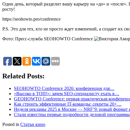
Один день, который разделит вашу карьеру на «до» и «после
росту!
https://seohowto.pro/conference
P.S. Это для тех, кто не просто ждет изменений, а создает их 
Фото: Пресс-служба SEOHOWTO Conference
Related Posts:
SEOHOWTO Conference 2026: конференция для…
«Высоко в ТОП!»: зачем SEO-специалисту ехать в…
GEOHOWTO Conference: первая практическая конферен
Как строить эффективные IT-команды: секреты 20+…
Неделя рекламы 2025 в Москве — NRF’9: новый формат
Стали известны первые подробности деловой программ
Posted in
Статьи кино