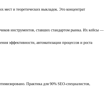
х мест и теоретических выкладок. Это концентрат
чиков инструментов, ставших стандартом рынка. Их кейсы —
ния эффективности, автоматизации процессов и роста
 оптимизировано. Практика для 90% SEO-специалистов,