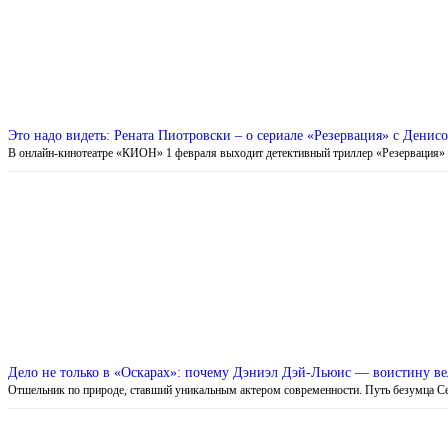
Это надо видеть: Рената Пиотровски – о сериале «Резервация» с Дени
В онлайн-кинотеатре «КИОН» 1 февраля выходит детективный триллер «Резервация
Дело не только в «Оскарах»: почему Дэниэл Дэй-Льюис — воистину ве
Отшельник по природе, ставший уникальным актером современности. Путь безумца 