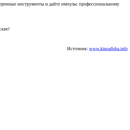
веренные инструменты и дайте импульс профессиональному
скве!
Источник:
www.kinoafisha.info