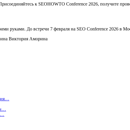
». Присоединяйтесь к SEOHOWTO Conference 2026, получите про
своими руками. До встречи 7 февраля на SEO Conference 2026 в Мо
Виктория Аморина
ция…
 и…
ы…