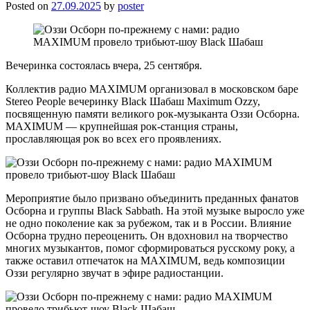
Posted on
27.09.2025
by
poster
Вечеринка состоялась вчера, 25 сентября.
Коллектив радио MAXIMUM организовал в московском баре
Stereo People вечеринку Black Шабаш Maximum Ozzy,
посвященную памяти великого рок-музыканта Оззи Осборна.
MAXIMUM — крупнейшая рок-станция страны,
прославляющая рок во всех его проявлениях.
Мероприятие было призвано объединить преданных фанатов
Осборна и группы Black Sabbath. На этой музыке выросло уже
не одно поколение как за рубежом, так и в России. Влияние
Осборна трудно переоценить. Он вдохновил на творчество
многих музыкантов, помог сформироваться русскому року, а
также оставил отпечаток на MAXIMUM, ведь композиции
Оззи регулярно звучат в эфире радиостанции.