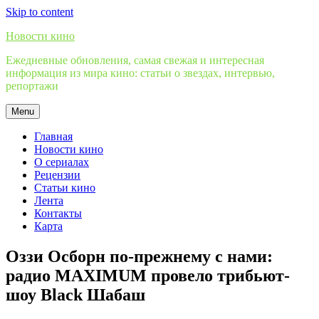
Skip to content
Новости кино
Ежедневные обновления, самая свежая и интересная
информация из мира кино: статьи о звездах, интервью,
репортажи
Menu
Главная
Новости кино
О сериалах
Рецензии
Статьи кино
Лента
Контакты
Карта
Оззи Осборн по-прежнему с нами:
радио MAXIMUM провело трибьют-
шоу Black Шабаш