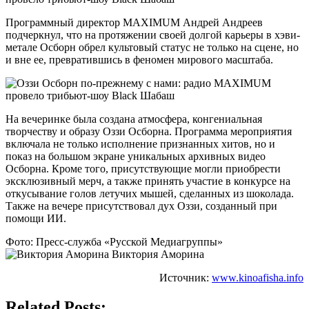
Программный директор MAXIMUM Андрей Андреев
подчеркнул, что на протяжении своей долгой карьеры в хэви-
метале Осборн обрел культовый статус не только на сцене, но
и вне ее, превратившись в феномен мирового масштаба.
На вечеринке была создана атмосфера, конгениальная
творчеству и образу Оззи Осборна. Программа мероприятия
включала не только исполнение признанных хитов, но и
показ на большом экране уникальных архивных видео
Осборна. Кроме того, присутствующие могли приобрести
эксклюзивный мерч, а также принять участие в конкурсе на
откусывание голов летучих мышей, сделанных из шоколада.
Также на вечере присутствовал дух Оззи, созданный при
помощи ИИ.
Фото: Пресс-служба «Русской Медиагруппы»
Виктория Аморина
Источник:
www.kinoafisha.info
Related Posts: