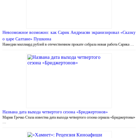
Невозможное возможно: как Сарик Андреасян экранизировал «Сказку
о царе Салтане» Пушкина
Намедни миллиард рублей в отечественном прокате собрала новая работа Сарика …
Названа дата выхода четвертого сезона «Бриджертонов»
Мария Гречко Стала известна дата выхода четвертого сезона сериала «Бриджертоны»
…