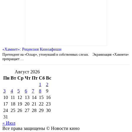
«Хамнет»: Рецензия Киноафиши
Претендент на «Оскар», утонувший в собственных слезах. Экранизация «Хамнета»
превращает …
Август 2026
Пн
Вт
Ср
Чт
Пт
Сб
Вс
1
2
3
4
5
6
7
8
9
10
11
12
13
14
15
16
17
18
19
20
21
22
23
24
25
26
27
28
29
30
31
« Июл
Все права защищены © Новости кино