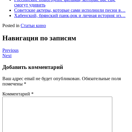
смогут удивить
Советские актеры, которые сами исполнили песни в…
Хабенский, брянский панк-рок и личная история: из…
Posted in
Статьи кино
Навигация по записям
Previous
Next
Добавить комментарий
Ваш адрес email не будет опубликован.
Обязательные поля
помечены
*
Комментарий
*