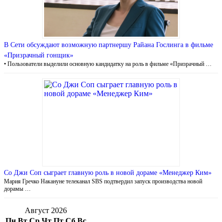
В Сети обсуждают возможную партнершу Райана Гослинга в фильме
«Призрачный гонщик»
• Пользователи выделили основную кандидатку на роль в фильме «Призрачный …
Со Джи Соп сыграет главную роль в новой дораме «Менеджер Ким»
Мария Гречко Накануне телеканал SBS подтвердил запуск производства новой
дорамы …
Август 2026
Пн
Вт
Ср
Чт
Пт
Сб
Вс