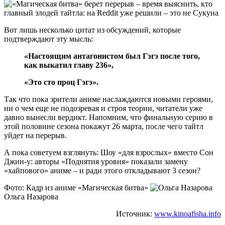
Вот лишь несколько цитат из обсуждений, которые
подтверждают эту мысль:
«Настоящим антагонистом был Гэгэ после того,
как выкатил главу 236»,
«Это сто проц Гэгэ».
Так что пока зрители аниме наслаждаются новыми героями,
ни о чем еще не подозревая и строя теории, читатели уже
давно вынесли вердикт. Напомним, что финальную серию в
этой половине сезона покажут 26 марта, после чего тайтл
уйдет на перерыв.
А пока советуем взглянуть: Шоу «для взрослых» вместо Сон
Джин-у: авторы «Поднятия уровня» показали замену
«хайпового» аниме – и ради этого откладывают 3 сезон?
Фото: Кадр из аниме «Магическая битва»
Ольга Назарова
Источник:
www.kinoafisha.info