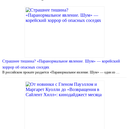
Страшнее тишина? «Паранормальное явление. Шум» — корейский
хоррор об опасных соседях
В российском прокате раздается «Паранормальное явление. Шум» — один из …