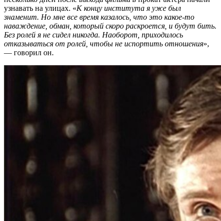
узнавать на улицах. «
К концу института я уже был
знаменит. Но мне все время казалось, что это какое-то
наваждение, обман, который скоро раскроется, и будут бить.
Без ролей я не сидел никогда. Наоборот, приходилось
отказываться от ролей, чтобы не испортить отношения
»,
— говорил он.