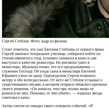
Сергей Стеблов. Фото: кадр из фильма
Стоит отметить, что сын Евгения Стеблова от первого брака
Сергей окончил театральное училище, собирался пойти по
стопам именитого отца, успешно снимался в кино и сам
выступал в качестве режиссера. Но внезапно ушел в
монастырь. Мужчина понял, что его предназначение —
служение Господу. Об уходе сына в монастырь Евгений
Юрьевич узнал не сразу. Однокурсник Сергея позвонил
актеру и обо всем рассказал. От него же Стеблов услышал о
существовании письма, в котором отпрыск объяснил причины
своего решения. «
Он написал, что при жизни мамы не
решался на это. Понимал, ее это убьет
», — вздыхал звезда
советского кино.
Актер совсем не ожидал такого поворота событий. «
Я