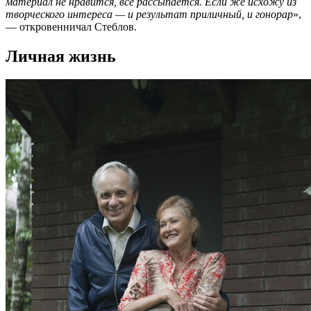
материал не нравится, все рассыпается. Если же исхожу из
творческого интереса — и результат приличный, и гонорар
»,
— откровенничал Стеблов.
Личная жизнь