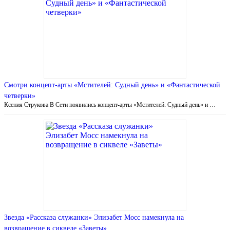
Смотри концепт-арты «Мстителей: Судный день» и «Фантастической
четверки»
Ксения Струкова В Сети появились концепт-арты «Мстителей: Судный день» и …
Звезда «Рассказа служанки» Элизабет Мосс намекнула на
возвращение в сиквеле «Заветы»