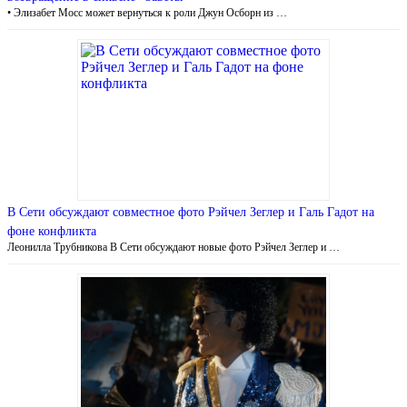
• Элизабет Мосс может вернуться к роли Джун Осборн из …
В Сети обсуждают совместное фото Рэйчел Зеглер и Галь Гадот на
фоне конфликта
Леонилла Трубникова В Сети обсуждают новые фото Рэйчел Зеглер и …