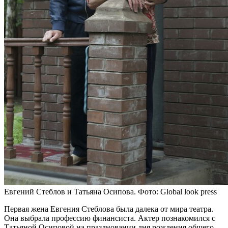
Евгений Стеблов и Татьяна Осипова. Фото: Global look press
Первая жена Евгения Стеблова была далека от мира театра.
Она выбрала профессию финансиста. Актер познакомился с
Татьяной Осиповой на праздновании дня рождения общего