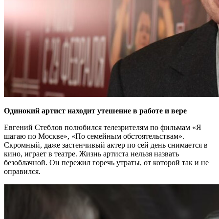
Одинокий артист находит утешение в работе и вере
Евгений Стеблов полюбился телезрителям по фильмам «Я
шагаю по Москве», «По семейным обстоятельствам».
Скромный, даже застенчивый актер по сей день снимается в
кино, играет в театре. Жизнь артиста нельзя назвать
безоблачной. Он пережил горечь утраты, от которой так и не
оправился.