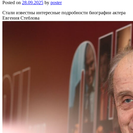
Posted on
28.09.2025
by
poster
Стали известны интересные подробности биографии актера
Евгения Стеблова