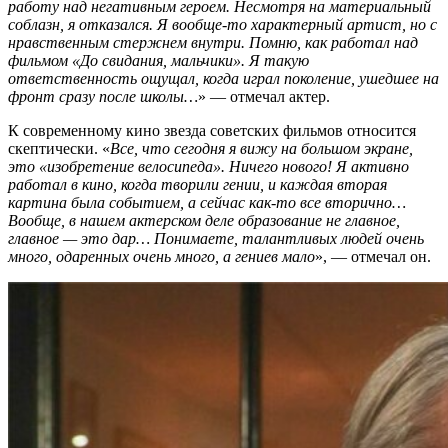
работу над негативным героем. Несмотря на материальный
соблазн, я отказался. Я вообще-то характерный артист, но с
нравственным стержнем внутри. Помню, как работал над
фильмом «До свидания, мальчики». Я такую
ответственность ощущал, когда играл поколение, ушедшее на
фронт сразу после школы…
» — отмечал актер.
К современному кино звезда советских фильмов относится
скептически. «
Все, что сегодня я вижу на большом экране,
это «изобретение велосипеда». Ничего нового! Я активно
работал в кино, когда творили гении, и каждая вторая
картина была событием, а сейчас как-то все вторично…
Вообще, в нашем актерском деле образование не главное,
главное — это дар… Понимаете, талантливых людей очень
много, одаренных очень много, а гениев мало
», — отмечал он.