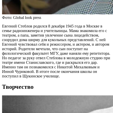
Фото: Global look press
Евгений Стеблов родился 8 декабря 1945 года в Москве в
семье радиоинженера и учительницы. Мама знакомила его с
театром, а папа, заметив увлечение сына лицедейством,
соорудил дома ширму для кукольных представлений. С ней
Евгений чувствовал себя и режиссером, и актером, и автором
историй. Родители мечтали, что сын поступит на
филологический факультет МГУ, даже наняли ему репетитора.
Но педагог за руку отвел Стеблова в молодежную студию при
театре имени Станиславского, где и раскрылся его дар.
Именно там он познакомился с Никитой Михалковым и
Инной Чуриковой. В итоге после окончания школы он
поступил в Щукинское училище.
Творчество