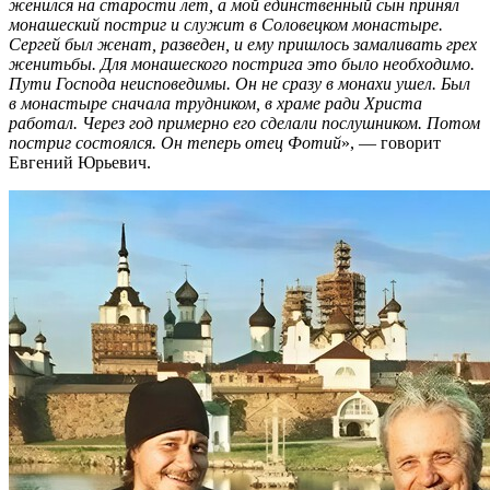
женился на старости лет, а мой единственный сын принял
монашеский постриг и служит в Соловецком монастыре.
Сергей был женат, разведен, и ему пришлось замаливать грех
женитьбы. Для монашеского пострига это было необходимо.
Пути Господа неисповедимы. Он не сразу в монахи ушел. Был
в монастыре сначала трудником, в храме ради Христа
работал. Через год примерно его сделали послушником. Потом
постриг состоялся. Он теперь отец Фотий
», — говорит
Евгений Юрьевич.