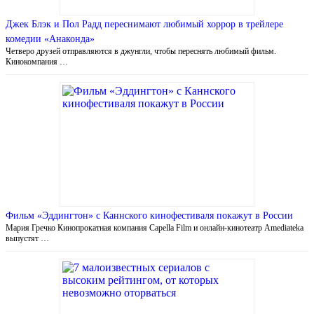
Джек Блэк и Пол Радд переснимают любимый хоррор в трейлере
комедии «Анаконда»
Четверо друзей отправляются в джунгли, чтобы переснять любимый фильм.
Кинокомпания …
Фильм «Эддингтон» с Каннского кинофестиваля покажут в России
Мария Гречко Кинопрокатная компания Capella Film и онлайн-кинотеатр Amediateka
выпустят …