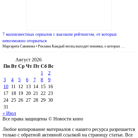
7 малоизвестных сериалов с высоким рейтингом, от которых
невозможно оторваться
Маргарита Савинова • Реклама Каждый месяц выходят новинки, о которых …
Август 2026
Пн
Вт
Ср
Чт
Пт
Сб
Вс
1
2
3
4
5
6
7
8
9
10
11
12
13
14
15
16
17
18
19
20
21
22
23
24
25
26
27
28
29
30
31
« Июл
Все права защищены © Новости кино
Любое копирование материалов с нашего ресурса разрешается
только с обратной активной ссылкой на страницу статьи. Все