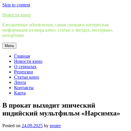
Skip to content
Новости кино
Ежедневные обновления, самая свежая и интересная
информация из мира кино: статьи о звездах, интервью,
репортажи
Menu
Главная
Новости кино
О сериалах
Рецензии
Статьи кино
Лента
Контакты
Карта
В прокат выходит эпический
индийский мультфильм «Нарсимха»
Posted on
24.09.2025
by
poster