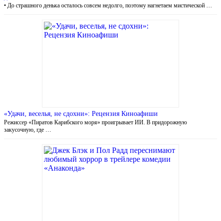
• До страшного денька осталось совсем недолго, поэтому нагнетаем мистической …
«Удачи, веселья, не сдохни»: Рецензия Киноафиши
Режиссер «Пиратов Карибского моря» проигрывает ИИ. В придорожную
закусочную, где …