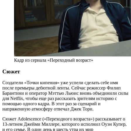
Кадр из сериала «Переходный возраст»
Сюжет
Создатели «Точки кипения» уже успели сделать себе имя
после премьеры дебютной ленты. Сейчас режиссер Филип
Барантини и оператор Мэттью Льюис вновь объединили силы
для Netflix, чтобы еще раз рассказать зрителям историю с
помощью одного кадра. В этот раз за сценарий и
напряженную атмосферу отвечал Джек Торн.
Сюжет Adolescence («Переходного возраста») рассказывает о
13-летнем Джейми Миллере, которого исполнил Оуэн Купер,
и его семье. В один день в шесть утра их мир