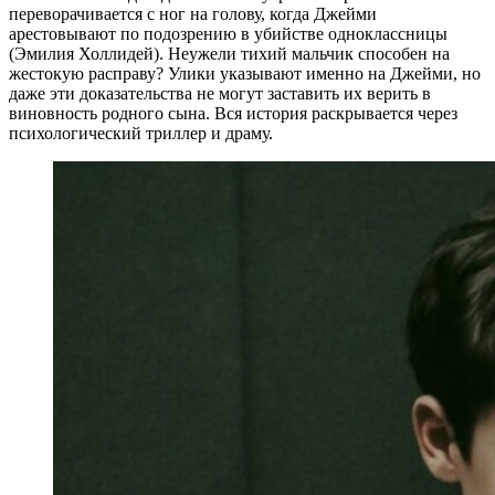
переворачивается с ног на голову, когда Джейми
арестовывают по подозрению в убийстве одноклассницы
(Эмилия Холлидей). Неужели тихий мальчик способен на
жестокую расправу? Улики указывают именно на Джейми, но
даже эти доказательства не могут заставить их верить в
виновность родного сына. Вся история раскрывается через
психологический триллер и драму.