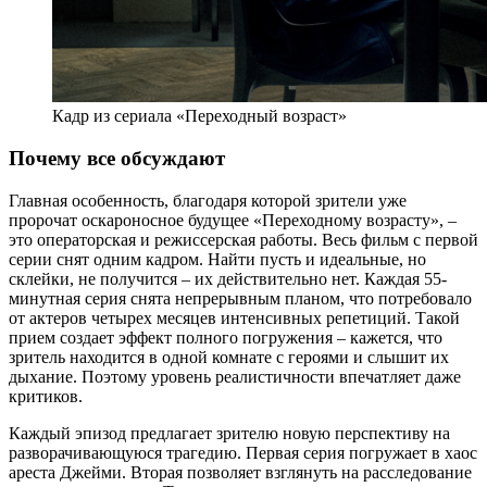
Кадр из сериала «Переходный возраст»
Почему все обсуждают
Главная особенность, благодаря которой зрители уже
пророчат оскароносное будущее «Переходному возрасту», –
это операторская и режиссерская работы. Весь фильм с первой
серии снят одним кадром. Найти пусть и идеальные, но
склейки, не получится – их действительно нет. Каждая 55-
минутная серия снята непрерывным планом, что потребовало
от актеров четырех месяцев интенсивных репетиций. Такой
прием создает эффект полного погружения – кажется, что
зритель находится в одной комнате с героями и слышит их
дыхание. Поэтому уровень реалистичности впечатляет даже
критиков.
Каждый эпизод предлагает зрителю новую перспективу на
разворачивающуюся трагедию. Первая серия погружает в хаос
ареста Джейми. Вторая позволяет взглянуть на расследование