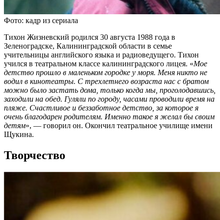
Фото: кадр из сериала
Тихон Жизневский родился 30 августа 1988 года в
Зеленоградске, Калининградской области в семье
учительницы английского языка и радиоведущего. Тихон
учился в театральном классе калининградского лицея. «
Мое
детство прошло в маленьком городке у моря. Меня никто не
водил в кинотеатры. С трехлетнего возраста нас с братом
можно было застать дома, только когда мы, проголодавшись,
заходили на обед. Гуляли по городу, часами проводили время на
пляже. Счастливое и беззаботное детство, за которое я
очень благодарен родителям. Именно такое я желал бы своим
детям
», — говорил он. Окончил театральное училище имени
Щукина.
Творчество