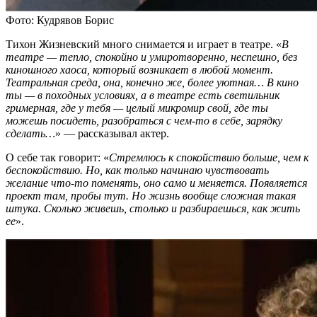
Фото: Кудрявов Борис
Тихон Жизневский много снимается и играет в театре. «
В
театре — тепло, спокойно и умиротворенно, неспешно, без
киношного хаоса, который возникает в любой момент.
Театральная среда, она, конечно же, более уютная… В кино
ты — в походных условиях, а в театре есть светильник
гримерная, где у тебя — целый микромир свой, где ты
можешь посидеть, разобраться с чем-то в себе, зарядку
сделать…
» — рассказывал актер.
О себе так говорит: «
Стремлюсь к спокойствию больше, чем к
беспокойствию. Но, как только начинаю чувствовать
желание что-то поменять, оно само и меняется. Появляется
проект там, пробы тут. Но жизнь вообще сложная такая
штука. Сколько живешь, столько и разбираешься, как жить
ее
».