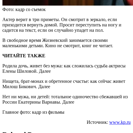
Фото: кадр со съемок
Актер верит в три приметы. Он смотрит в зеркало, если
приходится вернуть домой. Просит переступить на ногу и
садится на текст, если он случайно упадет на пол.
В свободное время Жизневский занимается своими
маленькими детьми. Кино не смотрит, книг не читает.
ЧИТАЙТЕ ТАКЖЕ
Родила дочь, живет без мужа: как сложилась судьба актрисы
Елены Шиловой. Далее
Нищета, брат-монах и обретенное счастье: как сейчас живет
Милош Бикович. Далее
Нет ни мужа, ни детей: тотальное одиночество сбежавшей из
России Екатерины Варнавы. Далее
Главное фото: кадр из фильмы
Источник:
www.kp.ru