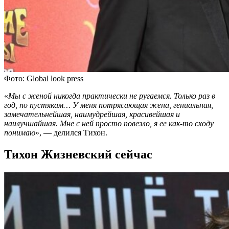
Фото: Global look press
«
Мы с женой никогда практически не ругаемся. Только раз в
год, по пустякам… У меня потрясающая жена, гениальная,
замечательнейшая, наимудрейшая, красивейшая и
наилучшайшая. Мне с ней просто повезло, я ее как-то сходу
понимаю
», — делился Тихон.
Тихон Жизневский сейчас