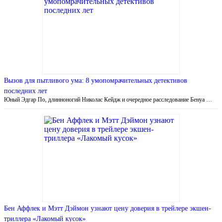
Вызов для пытливого ума: 8 умопомрачительных детективов
последних лет
Юный Эдгар По, длинноногий Николас Кейдж и очередное расследование Бенуа …
Бен Аффлек и Мэтт Дэймон узнают цену доверия в трейлере экшен-
триллера «Лакомый кусок»