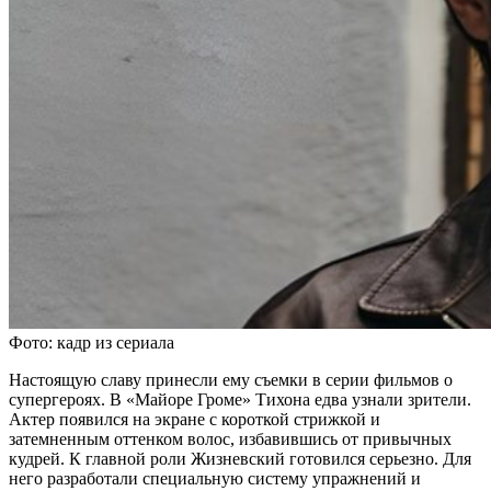
Фото: кадр из сериала
Настоящую славу принесли ему съемки в серии фильмов о
супергероях. В «Майоре Громе» Тихона едва узнали зрители.
Актер появился на экране с короткой стрижкой и
затемненным оттенком волос, избавившись от привычных
кудрей. К главной роли Жизневский готовился серьезно. Для
него разработали специальную систему упражнений и