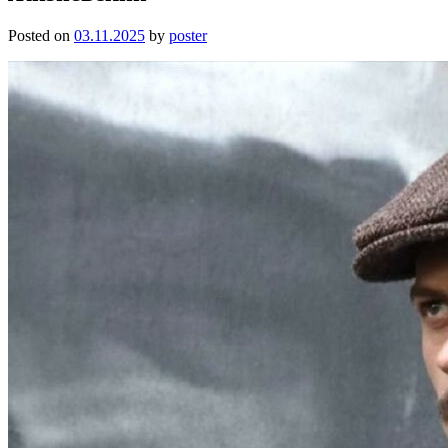
Posted on
03.11.2025
by
poster