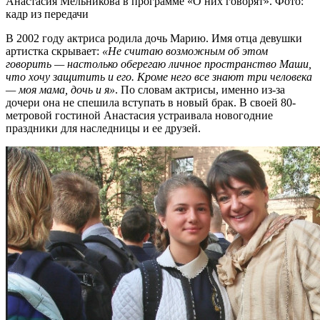
Анастасия Мельникова в программе «О них говорят». Фото:
кадр из передачи
В 2002 году актриса родила дочь Марию. Имя отца девушки
артистка скрывает:
«Не считаю возможным об этом
говорить — настолько оберегаю личное пространство Маши,
что хочу защитить и его. Кроме него все знают три человека
— моя мама, дочь и я»
. По словам актрисы, именно из-за
дочери она не спешила вступать в новый брак. В своей 80-
метровой гостиной Анастасия устраивала новогодние
праздники для наследницы и ее друзей.