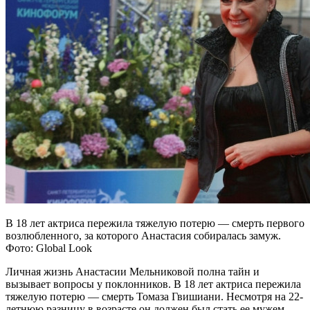
В 18 лет актриса пережила тяжелую потерю — смерть первого
возлюбленного, за которого Анастасия собиралась замуж.
Фото: Global Look
Личная жизнь Анастасии Мельниковой полна тайн и
вызывает вопросы у поклонников. В 18 лет актриса пережила
тяжелую потерю — смерть Томаза Гвишиани. Несмотря на 22-
летнюю разницу в возрасте он должен был стать ее мужем.