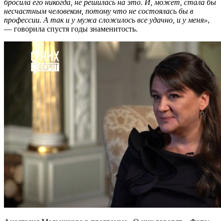
бросила его никогда, не решилась на это. И, может, стала бы
несчастным человеком, потому что не состоялась бы в
профессии. А так и у мужа сложилось все удачно, и у меня»
,
— говорила спустя годы знаменитость.