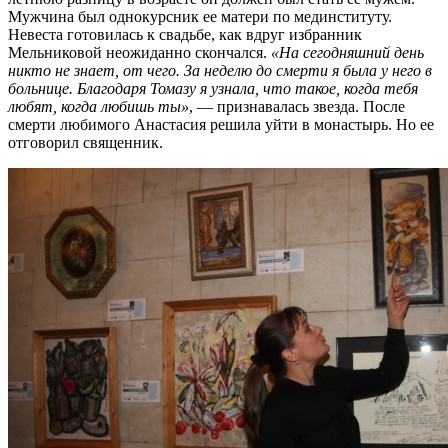
Мужчина был однокурсник ее матери по мединституту.
Невеста готовилась к свадьбе, как вдруг избранник
Мельниковой неожиданно скончался.
«На сегодняшний день
никто не знает, от чего. За неделю до смерти я была у него в
больнице. Благодаря Томазу я узнала, что такое, когда тебя
любят, когда любишь ты»
, — признавалась звезда. После
смерти любимого Анастасия решила уйти в монастырь. Но ее
отговорил священник.