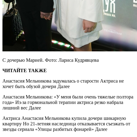
С дочерью Марией. Фото: Лариса Кудрявцева
ЧИТАЙТЕ ТАКЖЕ
Анастасия Мельникова задумалась о старости Актриса не
хочет быть обузой дочери Далее
Анастасия Мельникова: «У меня были очень тяжелые полтора
года» Из-за гормональной терапии актриса резко набрала
лишний вес Далее
Актриса Анастасия Мельникова купила дочери шикарную
квартиру Но 21-летняя наследница отказывается съезжать от
звезды сериала «Улицы разбитых фонарей» Далее