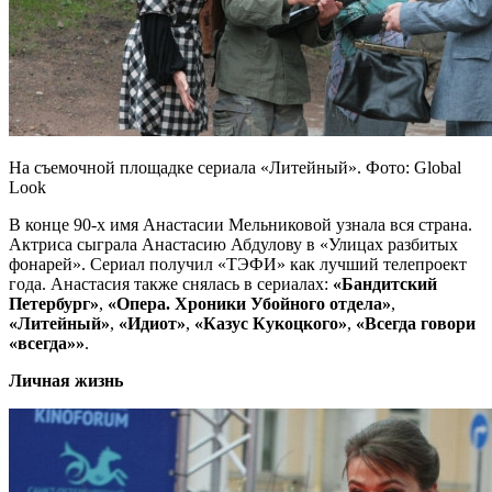
На съемочной площадке сериала «Литейный». Фото: Global
Look
В конце 90-х имя Анастасии Мельниковой узнала вся страна.
Актриса сыграла Анастасию Абдулову в «Улицах разбитых
фонарей». Сериал получил «ТЭФИ» как лучший телепроект
года. Анастасия также снялась в сериалах:
«Бандитский
Петербург»
,
«Опера. Хроники Убойного отдела»
,
«Литейный»
,
«Идиот»
,
«Казус Кукоцкого»
,
«Всегда говори
«всегда»»
.
Личная жизнь