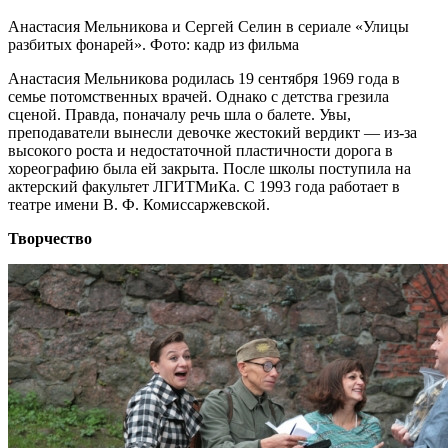
Анастасия Мельникова и Сергей Селин в сериале «Улицы
разбитых фонарей». Фото: кадр из фильма
Анастасия Мельникова родилась 19 сентября 1969 года в
семье потомственных врачей. Однако с детства грезила
сценой. Правда, поначалу речь шла о балете. Увы,
преподаватели вынесли девочке жестокий вердикт — из-за
высокого роста и недостаточной пластичности дорога в
хореографию была ей закрыта. После школы поступила на
актерский факультет ЛГИТМиКа. С 1993 года работает в
театре имени В. Ф. Комиссаржевской.
Творчество