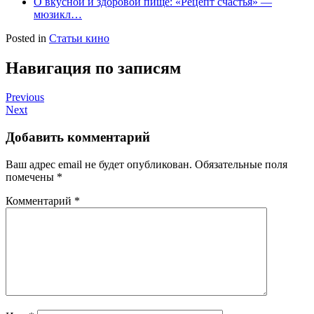
О вкусной и здоровой пище: «Рецепт счастья» —
мюзикл…
Posted in
Статьи кино
Навигация по записям
Previous
Next
Добавить комментарий
Ваш адрес email не будет опубликован.
Обязательные поля
помечены
*
Комментарий
*