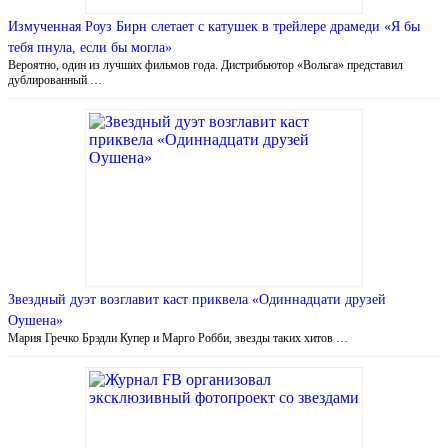
Измученная Роуз Бирн слетает с катушек в трейлере драмеди «Я бы
тебя пнула, если бы могла»
Вероятно, один из лучших фильмов года. Дистрибьютор «Вольга» представил
дублированный …
Звездный дуэт возглавит каст приквела «Одиннадцати друзей
Оушена»
Мария Гречко Брэдли Купер и Марго Робби, звезды таких хитов …