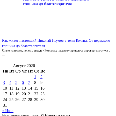
Как живет настоящий Николай Наумов в тени Коляна: От пермского
гопника до благотворителя
Стало известно, почему звезде «Реальных пацанов» пришлось опровергать слухи о
…
Август 2026
Пн
Вт
Ср
Чт
Пт
Сб
Вс
1
2
3
4
5
6
7
8
9
10
11
12
13
14
15
16
17
18
19
20
21
22
23
24
25
26
27
28
29
30
31
« Июл
Все права защищены © Новости кино