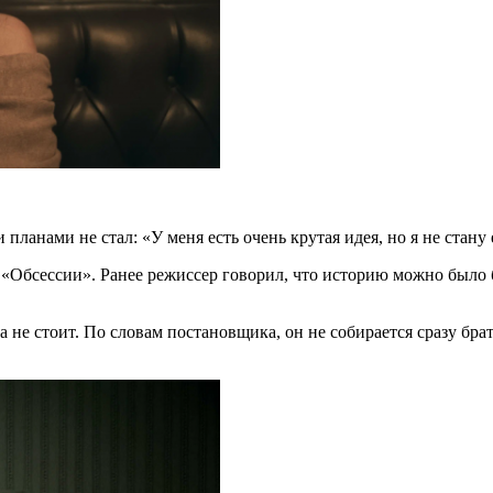
ланами не стал: «У меня есть очень крутая идея, но я не стану 
 «Обсессии». Ранее режиссер говорил, что историю можно было 
не стоит. По словам постановщика, он не собирается сразу брать