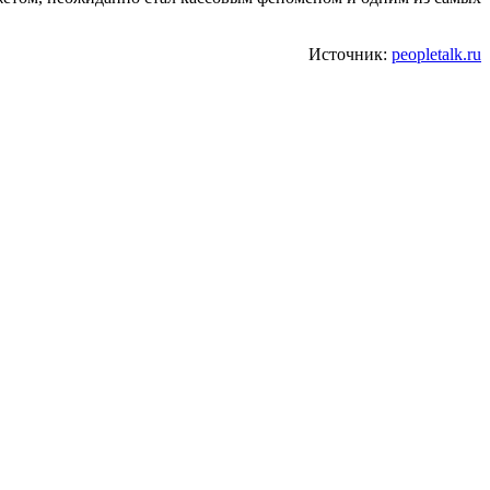
Источник:
peopletalk.ru