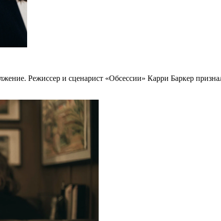
олжение. Режиссер и сценарист «Обсессии» Карри Баркер призна