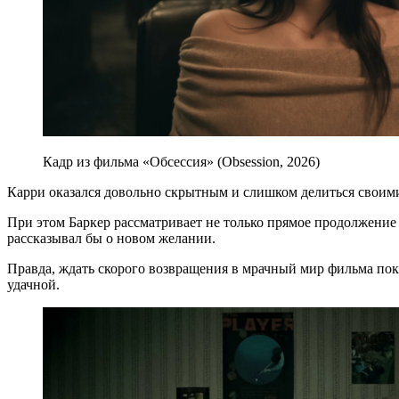
Кадр из фильма «Обсессия» (Obsession, 2026)
Карри оказался довольно скрытным и слишком делиться своими п
При этом Баркер рассматривает не только прямое продолжение
рассказывал бы о новом желании.
Правда, ждать скорого возвращения в мрачный мир фильма пока 
удачной.