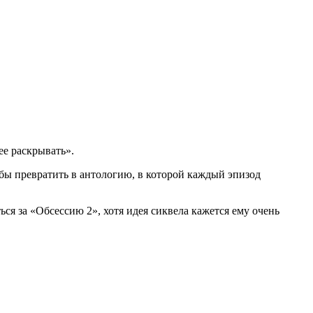
ее раскрывать».
бы превратить в антологию, в которой каждый эпизод
ся за «Обсессию 2», хотя идея сиквела кажется ему очень