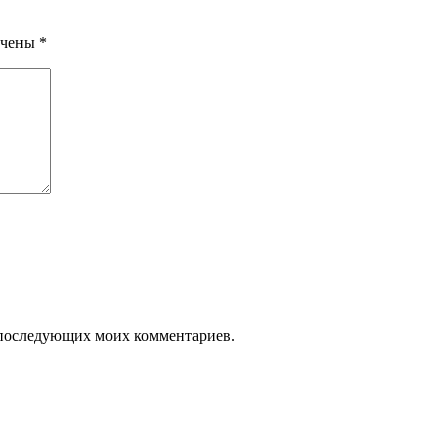
ечены
*
ля последующих моих комментариев.