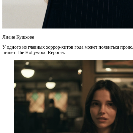
Лиана Кушхова
У одного из главных хоррор-хитов года может появиться прод
пишет The Hollywood Reporter.