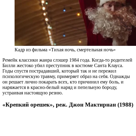
Кадр из фильма «Тихая ночь, смертельная ночь»
Ремейк классики жанра слэшер 1984 года. Когда-то родителей
Билли жестоко убил преступник в костюме Санта Клауса.
Годы спустя пострадавший, который так и не пережил
психологическую травму, примеряет образ на себя. Однажды
он решает лично покарать всех, кто причинил ему боль, и
наряжается в красно-белый наряд и пепельную бороду,
устраивая настоящую резню.
«Крепкий орешек», реж. Джон Мактирнан (1988)