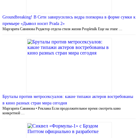
Groundbreaking! В Сети завирусились ведра попкорна в форме сумки к
премьере «Дьявол носит Prada 2»
Маргарита Савинова Редактор отдела стиля жизни Peopletalk Еще на этапе …
Бруталы против метросексуалов: какие типажи актеров востребованы
в кино разных стран мира сегодня
Маргарита Савинова • Реклама Если продолжительное время смотреть кино
конкретной …