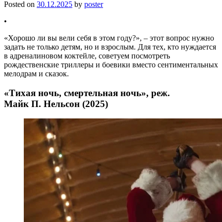
Posted on
30.12.2025
by
poster
•
«Хорошо ли вы вели себя в этом году?», – этот вопрос нужно
задать не только детям, но и взрослым. Для тех, кто нуждается
в адреналиновом коктейле, советуем посмотреть
рождественские триллеры и боевики вместо сентиментальных
мелодрам и сказок.
«Тихая ночь, смертельная ночь», реж.
Майк П. Нельсон (2025)