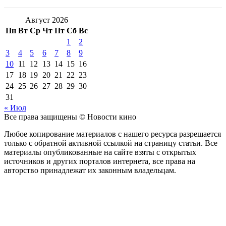
Август 2026
Пн
Вт
Ср
Чт
Пт
Сб
Вс
1
2
3
4
5
6
7
8
9
10
11
12
13
14
15
16
17
18
19
20
21
22
23
24
25
26
27
28
29
30
31
« Июл
Все права защищены © Новости кино
Любое копирование материалов с нашего ресурса разрешается
только с обратной активной ссылкой на страницу статьи. Все
материалы опубликованные на сайте взяты с открытых
источников и других порталов интернета, все права на
авторство принадлежат их законным владельцам.