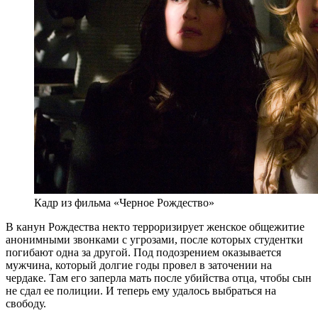
Кадр из фильма «Черное Рождество»
В канун Рождества некто терроризирует женское общежитие
анонимными звонками с угрозами, после которых студентки
погибают одна за другой. Под подозрением оказывается
мужчина, который долгие годы провел в заточении на
чердаке. Там его заперла мать после убийства отца, чтобы сын
не сдал ее полиции. И теперь ему удалось выбраться на
свободу.