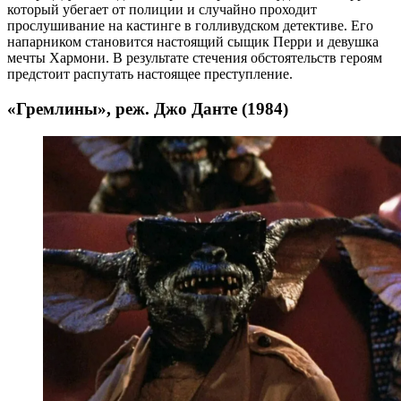
который убегает от полиции и случайно проходит
прослушивание на кастинге в голливудском детективе. Его
напарником становится настоящий сыщик Перри и девушка
мечты Хармони. В результате стечения обстоятельств героям
предстоит распутать настоящее преступление.
«Гремлины», реж. Джо Данте (1984)