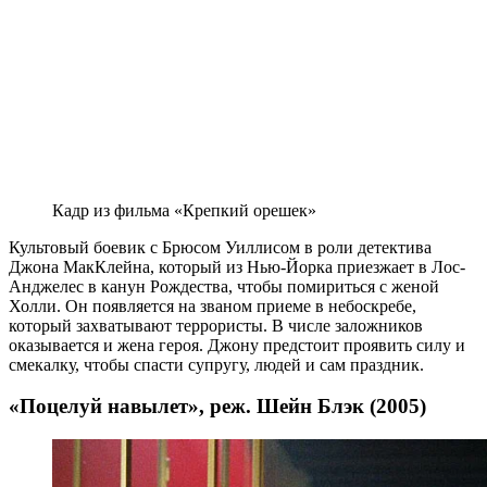
Кадр из фильма «Крепкий орешек»
Культовый боевик с Брюсом Уиллисом в роли детектива
Джона МакКлейна, который из Нью-Йорка приезжает в Лос-
Анджелес в канун Рождества, чтобы помириться с женой
Холли. Он появляется на званом приеме в небоскребе,
который захватывают террористы. В числе заложников
оказывается и жена героя. Джону предстоит проявить силу и
смекалку, чтобы спасти супругу, людей и сам праздник.
«Поцелуй навылет», реж. Шейн Блэк (2005)