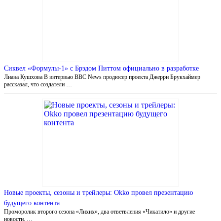
Сиквел «Формулы-1» с Брэдом Питтом официально в разработке
Лиана Кушхова В интервью BBC News продюсер проекта Джерри Брукхаймер
рассказал, что создатели …
Новые проекты, сезоны и трейлеры: Okko провел презентацию
будущего контента
Проморолик второго сезона «Лихих», два ответвления «Чикатило» и другие
новости. …