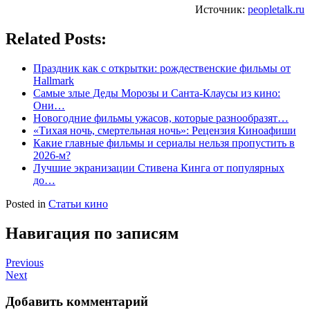
Источник:
peopletalk.ru
Related Posts:
Праздник как с открытки: рождественские фильмы от
Hallmark
Самые злые Деды Морозы и Санта-Клаусы из кино:
Они…
Новогодние фильмы ужасов, которые разнообразят…
«Тихая ночь, смертельная ночь»: Рецензия Киноафиши
Какие главные фильмы и сериалы нельзя пропустить в
2026-м?
Лучшие экранизации Стивена Кинга от популярных
до…
Posted in
Статьи кино
Навигация по записям
Previous
Next
Добавить комментарий