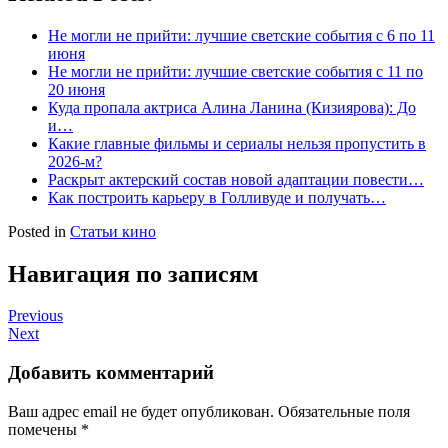
Не могли не прийти: лучшие светские события с 6 по 11
июня
Не могли не прийти: лучшие светские события с 11 по
20 июня
Куда пропала актриса Алина Ланина (Кизиярова): До
и…
Какие главные фильмы и сериалы нельзя пропустить в
2026-м?
Раскрыт актерский состав новой адаптации повести…
Как построить карьеру в Голливуде и получать…
Posted in
Статьи кино
Навигация по записям
Previous
Next
Добавить комментарий
Ваш адрес email не будет опубликован.
Обязательные поля
помечены
*