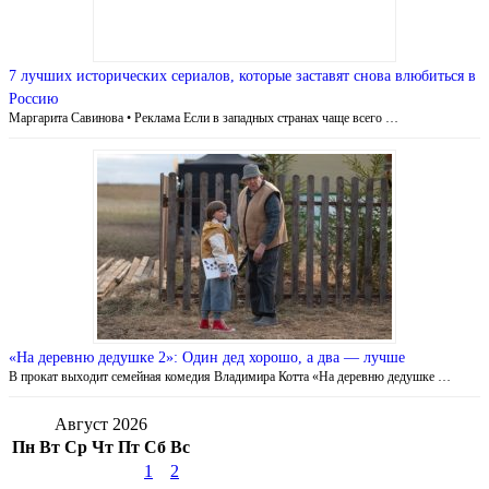
7 лучших исторических сериалов, которые заставят снова влюбиться в
Россию
Маргарита Савинова • Реклама Если в западных странах чаще всего …
«На деревню дедушке 2»: Один дед хорошо, а два — лучше
В прокат выходит семейная комедия Владимира Котта «На деревню дедушке …
Август 2026
Пн
Вт
Ср
Чт
Пт
Сб
Вс
1
2