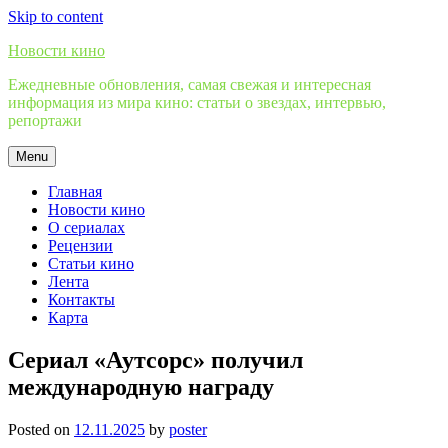
Skip to content
Новости кино
Ежедневные обновления, самая свежая и интересная
информация из мира кино: статьи о звездах, интервью,
репортажи
Menu
Главная
Новости кино
О сериалах
Рецензии
Статьи кино
Лента
Контакты
Карта
Сериал «Аутсорс» получил
международную награду
Posted on
12.11.2025
by
poster