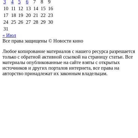
3
4
5
6
7
8
9
10
11
12
13
14
15
16
17
18
19
20
21
22
23
24
25
26
27
28
29
30
31
« Июл
Все права защищены © Новости кино
Любое копирование материалов с нашего ресурса разрешается
только с обратной активной ссылкой на страницу статьи. Все
материалы опубликованные на сайте взяты с открытых
источников и других порталов интернета, все права на
авторство принадлежат их законным владельцам.