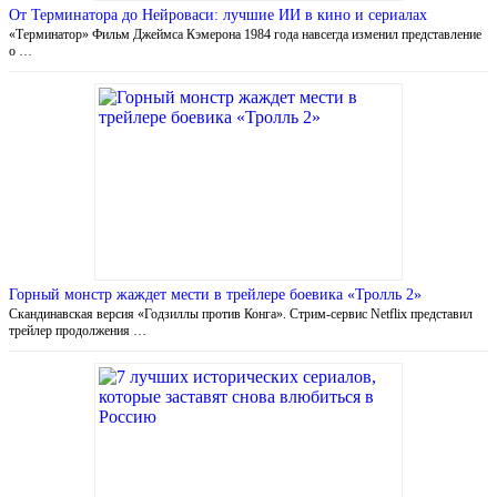
От Терминатора до Нейроваси: лучшие ИИ в кино и сериалах
«Терминатор» Фильм Джеймса Кэмерона 1984 года навсегда изменил представление
о …
Горный монстр жаждет мести в трейлере боевика «Тролль 2»
Скандинавская версия «Годзиллы против Конга». Стрим-сервис Netflix представил
трейлер продолжения …